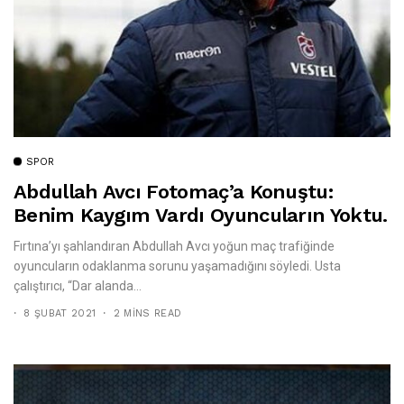
SPOR
Abdullah Avcı Fotomaç’a Konuştu:
Benim Kaygım Vardı Oyuncuların Yoktu.
Fırtına’yı şahlandıran Abdullah Avcı yoğun maç trafiğinde
oyuncuların odaklanma sorunu yaşamadığını söyledi. Usta
çalıştırıcı, “Dar alanda...
8 ŞUBAT 2021
2 MINS READ