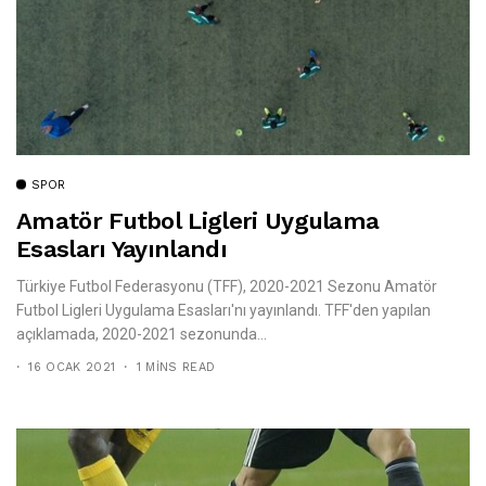
SPOR
Amatör Futbol Ligleri Uygulama
Esasları Yayınlandı
Türkiye Futbol Federasyonu (TFF), 2020-2021 Sezonu Amatör
Futbol Ligleri Uygulama Esasları'nı yayınlandı. TFF'den yapılan
açıklamada, 2020-2021 sezonunda...
16 OCAK 2021
1 MINS READ