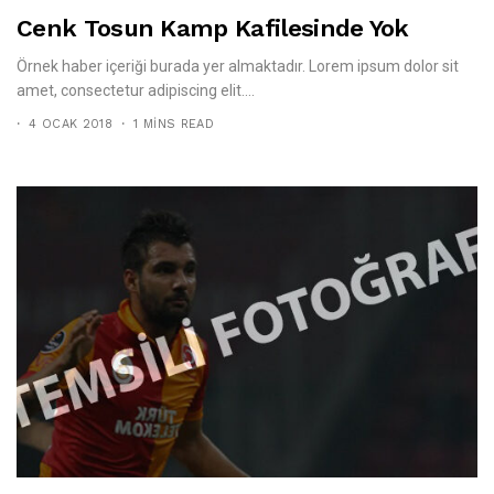
Cenk Tosun Kamp Kafilesinde Yok
Örnek haber içeriği burada yer almaktadır. Lorem ipsum dolor sit
amet, consectetur adipiscing elit....
4 OCAK 2018
1 MINS READ