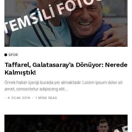
SPOR
Taffarel, Galatasaray’a Dönüyor: Nerede
Kalmıştık!
Örnek haber içeriği burada yer almaktadır. Lorem ipsum dolor sit
amet, consectetur adipiscing elit....
4 OCAK 2018
1 MINS READ