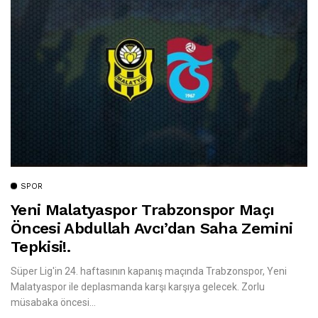
SPOR
Yeni Malatyaspor Trabzonspor Maçı
Öncesi Abdullah Avcı’dan Saha Zemini
Tepkisi!.
Süper Lig'in 24. haftasının kapanış maçında Trabzonspor, Yeni
Malatyaspor ile deplasmanda karşı karşıya gelecek. Zorlu
müsabaka öncesi...