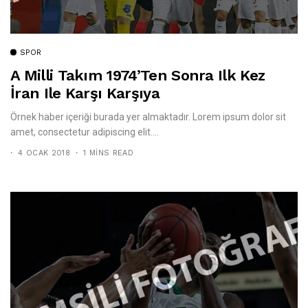
SPOR
A Milli Takım 1974’ten Sonra Ilk Kez
İran Ile Karşı Karşıya
Örnek haber içeriği burada yer almaktadır. Lorem ipsum dolor sit
amet, consectetur adipiscing elit....
4 OCAK 2018
1 MINS READ