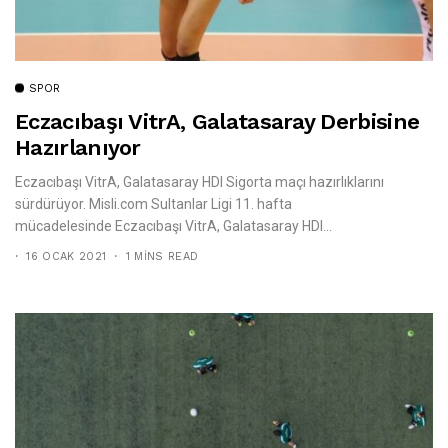
SPOR
Eczacıbaşı VitrA, Galatasaray Derbisine
Hazırlanıyor
Eczacıbaşı VitrA, Galatasaray HDI Sigorta maçı hazırlıklarını
sürdürüyor. Misli.com Sultanlar Ligi 11. hafta
mücadelesinde Eczacıbaşı VitrA, Galatasaray HDI...
16 OCAK 2021
1 MINS READ