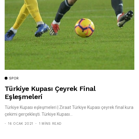
SPOR
Türkiye Kupası Çeyrek Final
Eşleşmeleri
Türkiye Kupası eşleşmeleri | Ziraat Türkiye Kupası çeyrek final kura
çekimi gerçekleşti. Türkiye Kupası...
16 OCAK 2021
1 MINS READ