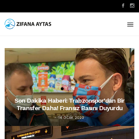
SPOR
Son Dakika Haberi: Trabzonspor’dan Bir
Transfer Daha! Fransız Basını Duyurdu
14 OCAK 2022