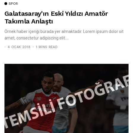
SPOR
Galatasaray’ın Eski Yıldızı Amatör
Takımla Anlaştı
Örnek haber içeriği burada yer almaktadır. Lorem ipsum dolor sit
amet, consectetur adipiscing elit....
4 OCAK 2018
1 MINS READ