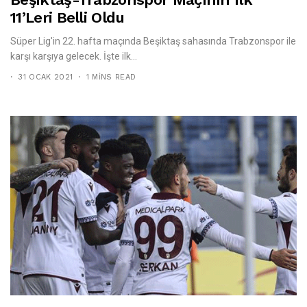
11’leri Belli Oldu
Süper Lig'in 22. hafta maçında Beşiktaş sahasında Trabzonspor ile
karşı karşıya gelecek. İşte ilk...
31 OCAK 2021
1 MINS READ