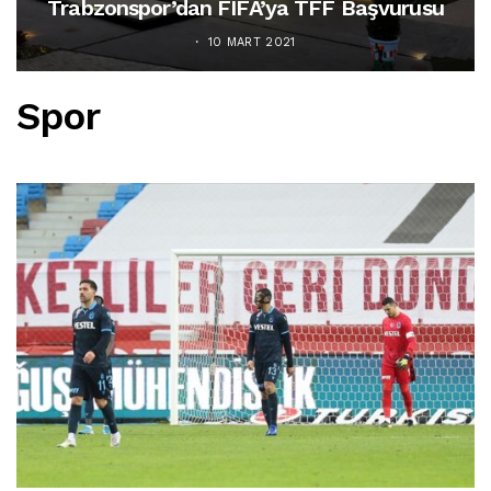
Trabzonspor’dan FIFA’ya TFF Başvurusu
10 MART 2021
Spor