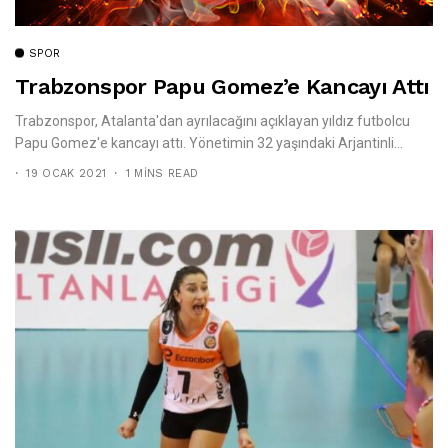
SPOR
Trabzonspor Papu Gomez’e Kancayı Attı
Trabzonspor, Atalanta'dan ayrılacağını açıklayan yıldız futbolcu
Papu Gomez'e kancayı attı. Yönetimin 32 yaşındaki Arjantinli...
19 OCAK 2021
1 MINS READ