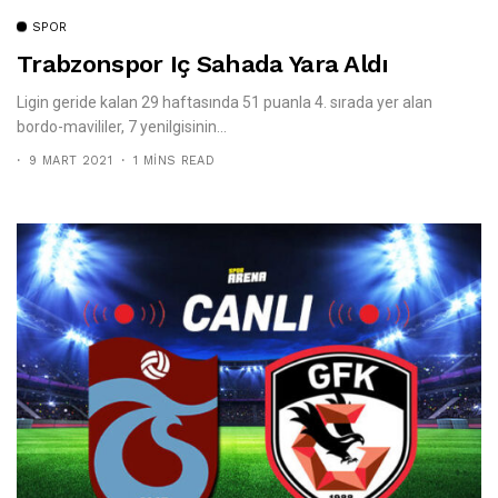
SPOR
Trabzonspor Iç Sahada Yara Aldı
Ligin geride kalan 29 haftasında 51 puanla 4. sırada yer alan
bordo-mavililer, 7 yenilgisinin...
9 MART 2021
1 MINS READ