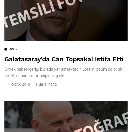
SPOR
Galatasaray’da Can Topsakal Istifa Etti
Örnek haber içeriği burada yer almaktadır. Lorem ipsum dolor sit
amet, consectetur adipiscing elit....
4 OCAK 2018
1 MINS READ