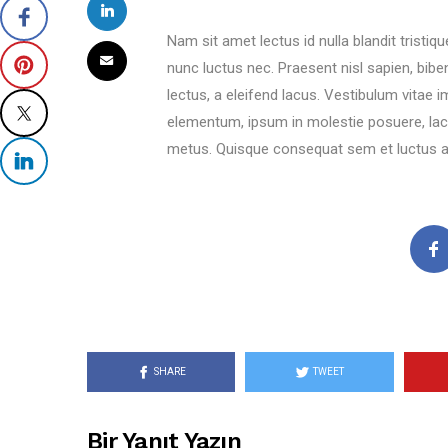
Nam sit amet lectus id nulla blandit trist
nunc luctus nec. Praesent nisl sapien, biben
lectus, a eleifend lacus. Vestibulum vitae 
elementum, ipsum in molestie posuere, la
metus. Quisque consequat sem et luctus au
SHARE
TWEET
Bir Yanıt Yazın