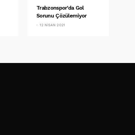
Trabzonspor’da Gol
Sorunu Çözülemiyor
12 NISAN 2021