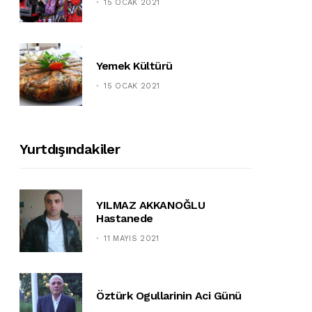
15 OCAK 2021
Yemek Kültürü
15 OCAK 2021
Yurtdışındakiler
YILMAZ AKKANOĞLU
Hastanede
11 MAYIS 2021
Öztürk Ogullarinin Aci Günü