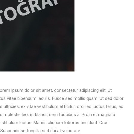
Lorem ipsum dolor sit amet, consectetur adipiscing elit. Ut
tus vitae bibendum iaculis. Fusce sed mollis quam. Ut sed dolor
ultricies, ex vitae vestibulum efficitur, orci leo luctus tellus, ac
s molestie leo, et blandit sem faucibus a. Proin et magna a
tibulum luctus. Mauris aliquam lobortis tincidunt. Cras
spendisse fringilla sed dui at vulputate.