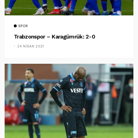
SPOR
Trabzonspor – Karagümrük: 2-0
24 NISAN 2021