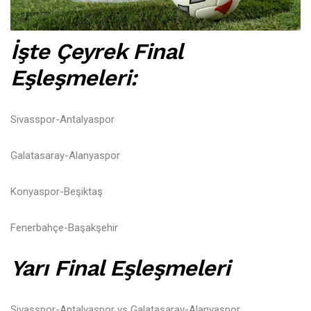
İşte Çeyrek Final
Eşleşmeleri:
Sivasspor-Antalyaspor
Galatasaray-Alanyaspor
Konyaspor-Beşiktaş
Fenerbahçe-Başakşehir
Yarı Final Eşleşmeleri
Sivasspor-Antalyaspor vs Galatasaray-Alanyaspor