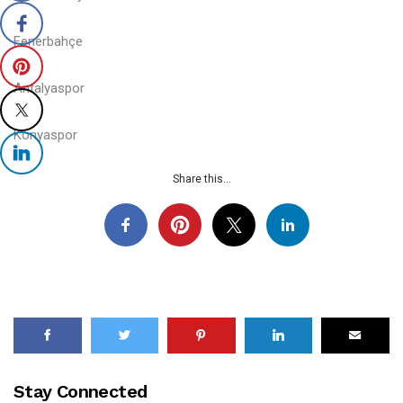
Fenerbahçe
Antalyaspor
Konyaspor
Share this...
Stay Connected