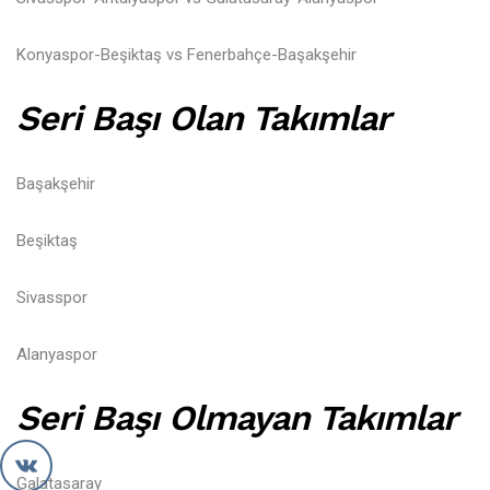
Konyaspor-Beşiktaş vs Fenerbahçe-Başakşehir
Seri Başı Olan Takımlar
Başakşehir
Beşiktaş
Sivasspor
Alanyaspor
Seri Başı Olmayan Takımlar
Galatasaray