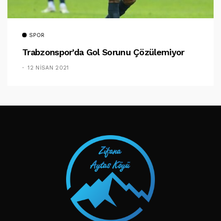
SPOR
Trabzonspor’da Gol Sorunu Çözülemiyor
12 NISAN 2021
TAKIP ET