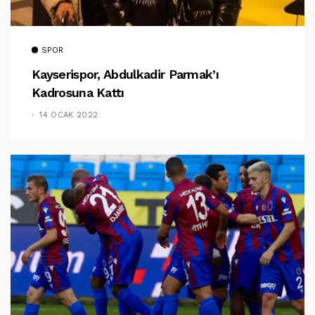
SPOR
Kayserispor, Abdulkadir Parmak’ı
Kadrosuna Kattı
14 OCAK 2022