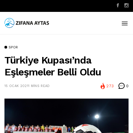
SPOR
Türkiye Kupası’nda
Eşleşmeler Belli Oldu
273
0
15 OCAK 2021
1 MINS READ