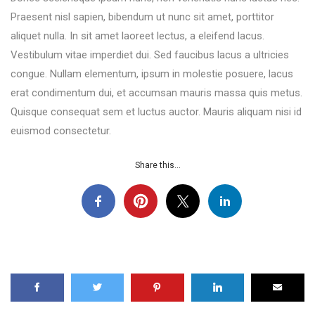
Praesent nisl sapien, bibendum ut nunc sit amet, porttitor
aliquet nulla. In sit amet laoreet lectus, a eleifend lacus.
Vestibulum vitae imperdiet dui. Sed faucibus lacus a ultricies
congue. Nullam elementum, ipsum in molestie posuere, lacus
erat condimentum dui, et accumsan mauris massa quis metus.
Quisque consequat sem et luctus auctor. Mauris aliquam nisi id
euismod consectetur.
Share this...