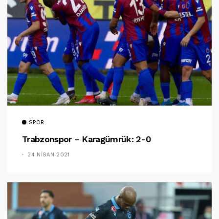
SPOR
Trabzonspor – Karagümrük: 2-0
24 NISAN 2021