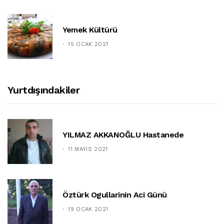
Yemek Kültürü
15 OCAK 2021
Yurtdışındakiler
YILMAZ AKKANOĞLU Hastanede
11 MAYIS 2021
Öztürk Ogullarinin Aci Günü
19 OCAK 2021