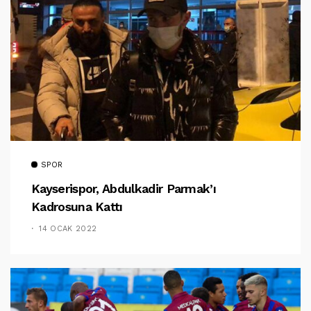
SPOR
Kayserispor, Abdulkadir Parmak’ı
Kadrosuna Kattı
14 OCAK 2022