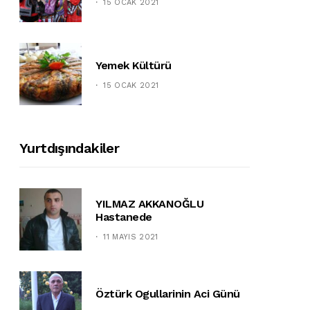
15 OCAK 2021
Yemek Kültürü
15 OCAK 2021
Yurtdışındakiler
YILMAZ AKKANOĞLU
Hastanede
11 MAYIS 2021
Öztürk Ogullarinin Aci Günü