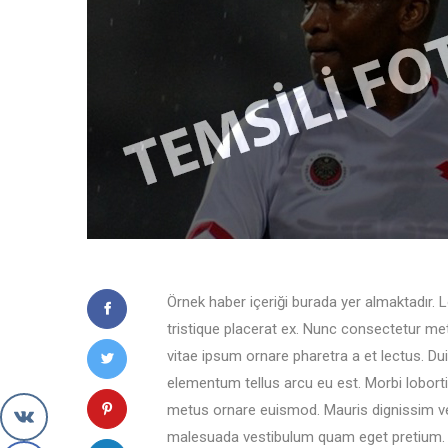
Örnek haber içeriği burada yer almaktadır. 
tristique placerat ex. Nunc consectetur me
vitae ipsum ornare pharetra a et lectus. Duis 
elementum tellus arcu eu est. Morbi loborti
metus ornare euismod. Mauris dignissim ves
malesuada vestibulum quam eget pretium. Su