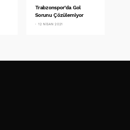
Trabzonspor’da Gol
Sorunu Çözülemiyor
12 NISAN 2021