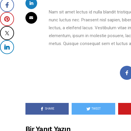
Nam sit amet lectus id nulla blandit trist
nunc luctus nec. Praesent nisl sapien, biben
lectus, a eleifend lacus. Vestibulum vitae 
elementum, ipsum in molestie posuere, la
metus. Quisque consequat sem et luctus au
SHARE
TWEET
Bir Yanıt Yazın