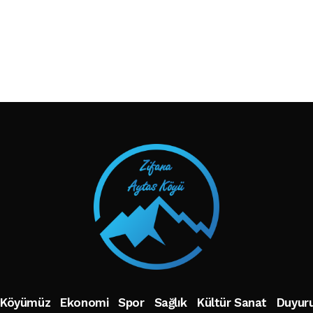
TAKIP ET
Köyümüz
Ekonomi
Spor
Sağlık
Kültür Sanat
Duyuru