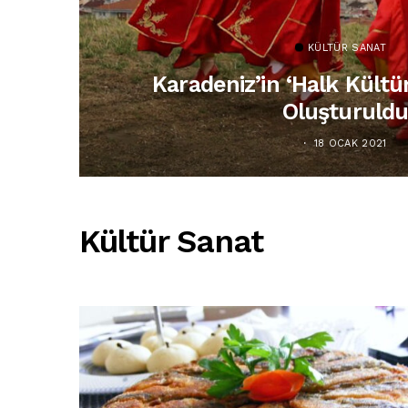
KÜLTÜR SANAT
Karadeniz’in ‘halk Kültü
Oluşturuld
18 OCAK 2021
Kültür Sanat