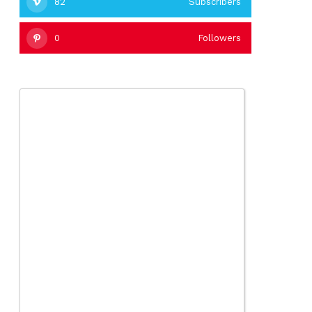
82
Subscribers
0
Followers