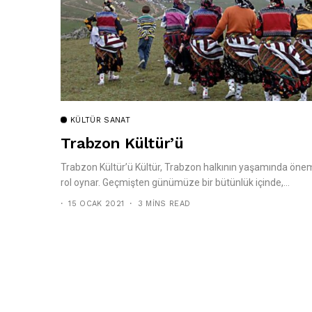
KÜLTÜR SANAT
Trabzon Kültür’ü
Trabzon Kültür’ü Kültür, Trabzon halkının yaşamında önem
rol oynar. Geçmişten günümüze bir bütünlük içinde,...
15 OCAK 2021
3 MINS READ