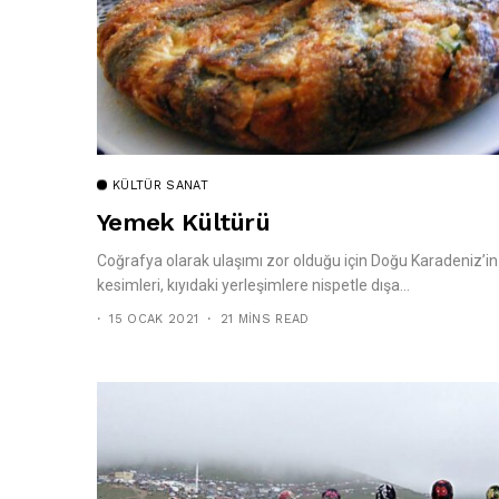
KÜLTÜR SANAT
Yemek Kültürü
Coğrafya olarak ulaşımı zor olduğu için Doğu Karadeniz’in 
kesimleri, kıyıdaki yerleşimlere nispetle dışa...
15 OCAK 2021
21 MINS READ