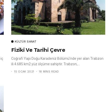
KÜLTÜR SANAT
Fiziki Ve Tarihi Çevre
iç
Coğrafi Yapı Doğu Karadeniz Bölümü’nde yer alan Trabzon
ili 4.685 km2 yüz ölçüme sahiptir. Trabzon,...
15 OCAK 2021
18 MINS READ