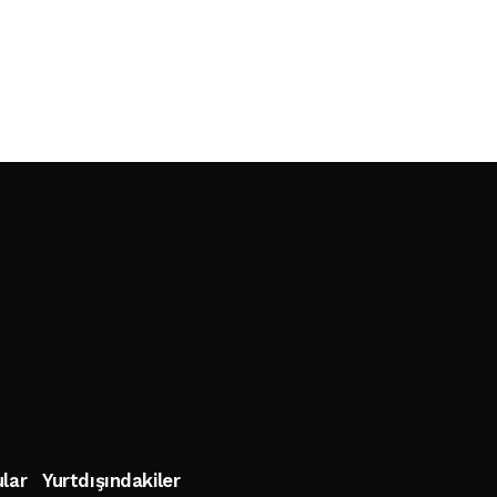
lar
Yurtdışındakiler