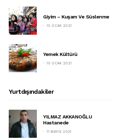
Giyim – Kuşam Ve Süslenme
15 OCAK 2021
Yemek Kültürü
15 OCAK 2021
Yurtdışındakiler
YILMAZ AKKANOĞLU
Hastanede
11 MAYIS 2021