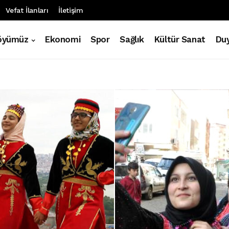
Vefat İlanları
İletişim
öyümüz
Ekonomi
Spor
Sağlık
Kültür Sanat
Duy