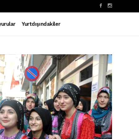
urular
Yurtdışındakiler