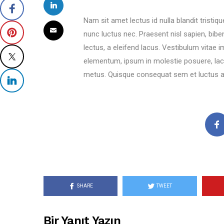
Nam sit amet lectus id nulla blandit trist
nunc luctus nec. Praesent nisl sapien, biben
lectus, a eleifend lacus. Vestibulum vitae 
elementum, ipsum in molestie posuere, la
metus. Quisque consequat sem et luctus au
SHARE
TWEET
Bir Yanıt Yazın