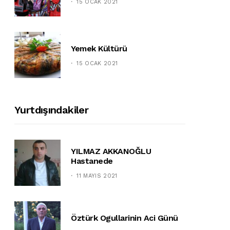
15 OCAK 2021
Yemek Kültürü
15 OCAK 2021
Yurtdışındakiler
YILMAZ AKKANOĞLU
Hastanede
11 MAYIS 2021
Öztürk Ogullarinin Aci Günü