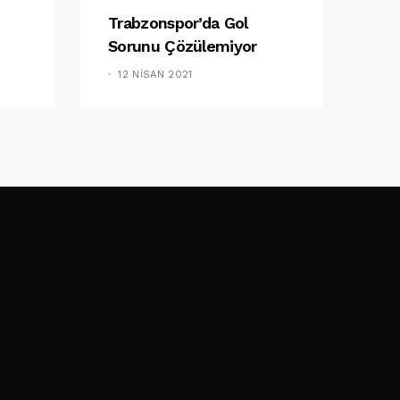
Trabzonspor’da Gol
Sorunu Çözülemiyor
12 NISAN 2021