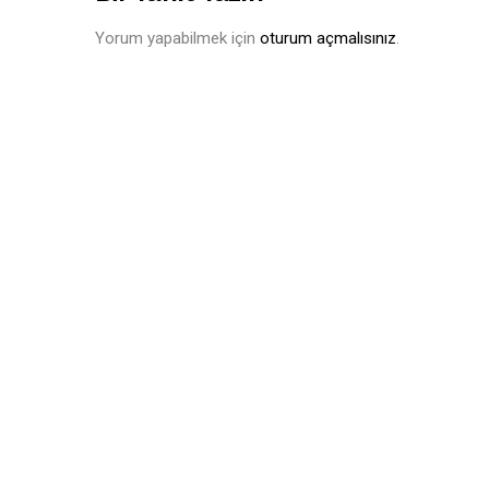
Yorum yapabilmek için
oturum açmalısınız
.