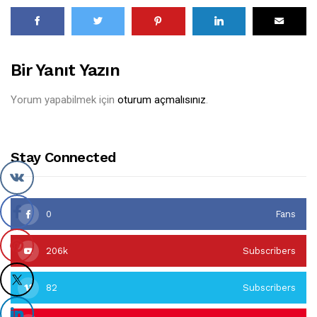
Bir Yanıt Yazın
Yorum yapabilmek için
oturum açmalısınız
.
Stay Connected
0
Fans
206k
Subscribers
82
Subscribers