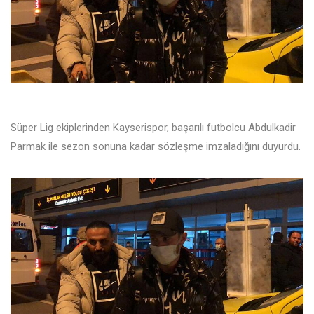
Süper Lig ekiplerinden Kayserispor, başarılı futbolcu Abdulkadir
Parmak ile sezon sonuna kadar sözleşme imzaladığını duyurdu.