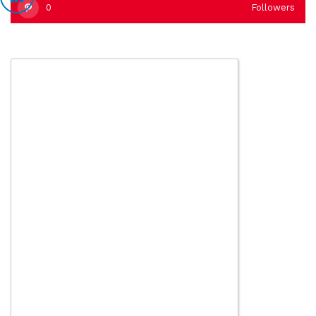
0
Followers