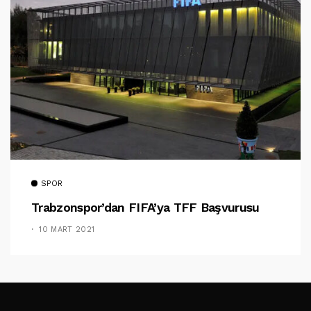
SPOR
Trabzonspor’dan FIFA’ya TFF Başvurusu
10 MART 2021
TAKIP ET