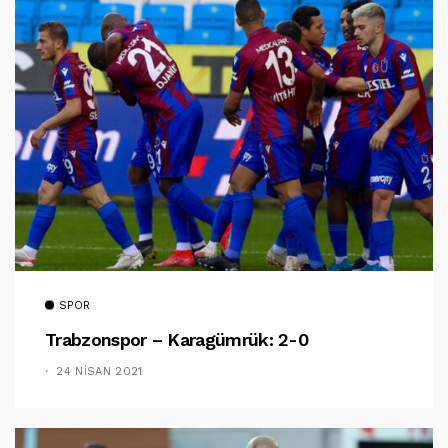
SPOR
Trabzonspor – Karagümrük: 2-0
24 NISAN 2021