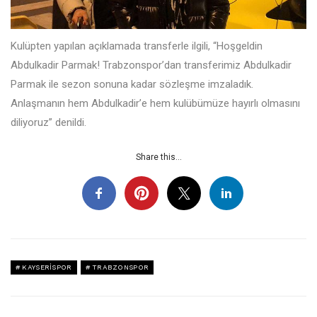
Kulüpten yapılan açıklamada transferle ilgili, “Hoşgeldin
Abdulkadir Parmak! Trabzonspor’dan transferimiz Abdulkadir
Parmak ile sezon sonuna kadar sözleşme imzaladık.
Anlaşmanın hem Abdulkadir’e hem kulübümüze hayırlı olmasını
diliyoruz” denildi.
Share this...
KAYSERISPOR
TRABZONSPOR