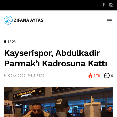
SPOR
Kayserispor, Abdulkadir
Parmak’ı Kadrosuna Kattı
578
0
14 OCAK 2022
1 MINS READ