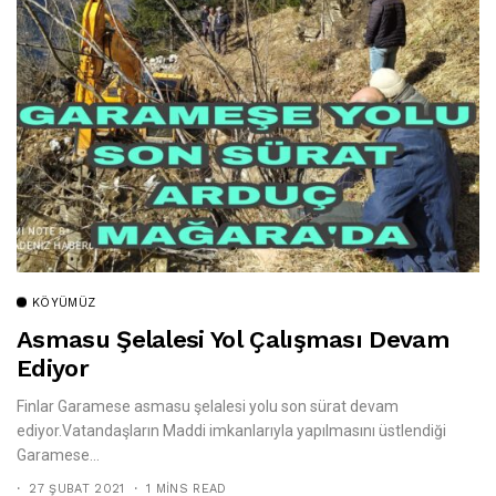
KÖYÜMÜZ
Asmasu Şelalesi Yol Çalışması Devam
Ediyor
Finlar Garamese asmasu şelalesi yolu son sürat devam
ediyor.Vatandaşların Maddi imkanlarıyla yapılmasını üstlendiği
Garamese...
27 ŞUBAT 2021
1 MINS READ