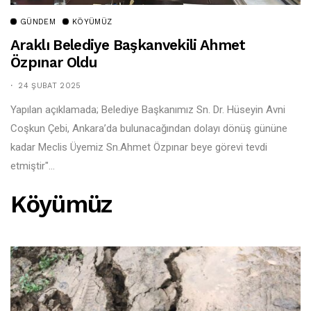
GÜNDEM
KÖYÜMÜZ
Araklı Belediye Başkanvekili Ahmet
Özpınar Oldu
24 ŞUBAT 2025
Yapılan açıklamada; Belediye Başkanımız Sn. Dr. Hüseyin Avni
Coşkun Çebi, Ankara’da bulunacağından dolayı dönüş gününe
kadar Meclis Üyemiz Sn.Ahmet Özpınar beye görevi tevdi
etmiştir"...
Köyümüz