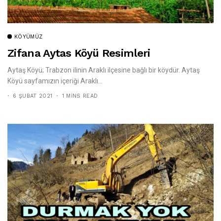
KÖYÜMÜZ
Zifana Aytas Köyü Resimleri
Aytaş Köyü; Trabzon ilinin Araklı ilçesine bağlı bir köydür. Aytaş
Köyü sayfamızın içeriği Araklı...
6 ŞUBAT 2021
1 MINS READ