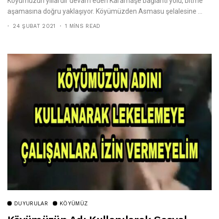
Köyümüzün yıllardır devam eden Karamaşe bağlantı yolu, bitme
aşamasına doğru yaklaşıyor. Köyümüzden Asmasu şelalesine ...
24 ŞUBAT 2021
1 MINS READ
DUYURULAR
KÖYÜMÜZ