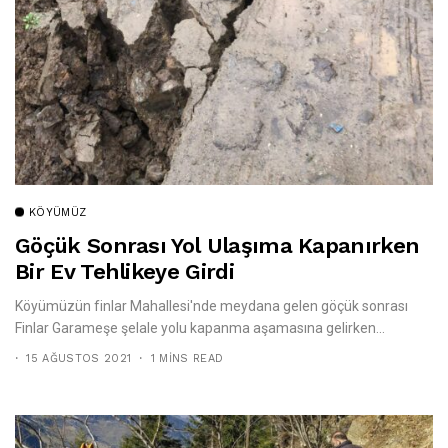
KÖYÜMÜZ
Göçük Sonrası Yol Ulaşıma Kapanırken
Bir Ev Tehlikeye Girdi
Köyümüzün finlar Mahallesi'nde meydana gelen göçük sonrası
Finlar Garameşe şelale yolu kapanma aşamasına gelirken...
15 AĞUSTOS 2021
1 MINS READ