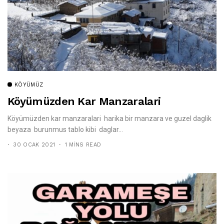
KÖYÜMÜZ
Köyümüzden Kar Manzaralari
Köyümüzden kar manzaralari harika bir manzara ve guzel daglik
beyaza burunmus tablo kibi daglar...
30 OCAK 2021
1 MINS READ