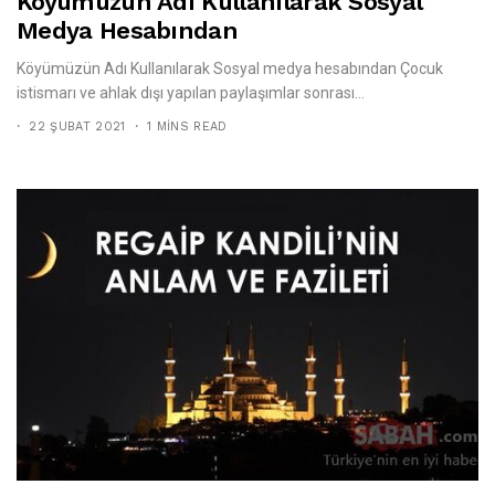
Köyümüzün Adı Kullanılarak Sosyal
Medya Hesabından
Köyümüzün Adı Kullanılarak Sosyal medya hesabından Çocuk
istismarı ve ahlak dışı yapılan paylaşımlar sonrası...
22 ŞUBAT 2021
1 MINS READ