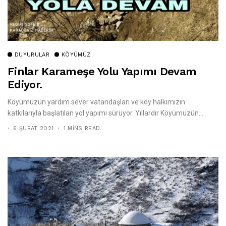
DUYURULAR
KÖYÜMÜZ
Finlar Karameşe Yolu Yapımı Devam
Ediyor.
Köyümüzün yardım sever vatandaşları ve köy halkımızın
katkılarıyla başlatılan yol yapımı sürüyor. Yıllardır Köyümüzün...
6 ŞUBAT 2021
1 MINS READ