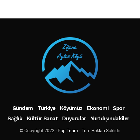
TAKIP ET
Gündem
Türkiye
Köyümüz
Ekonomi
Spor
Sağlık
Kültür Sanat
Duyurular
Yurtdışındakiler
© Copyright 2022 -
Pap Team
- Tüm Hakları Saklıdır