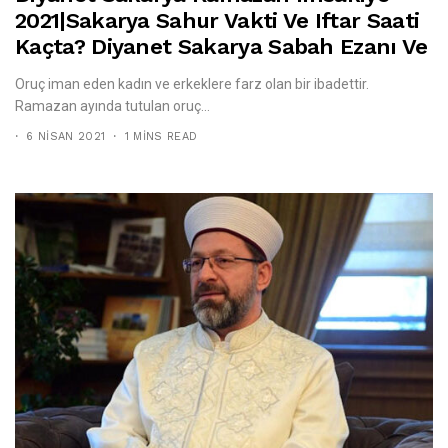
2021|Sakarya Sahur Vakti Ve Iftar Saati
Kaçta? Diyanet Sakarya Sabah Ezanı Ve
Akşam Ezanı Kaçta Okunuyor?
Oruç iman eden kadın ve erkeklere farz olan bir ibadettir.
Ramazan ayında tutulan oruç...
6 NISAN 2021
1 MINS READ