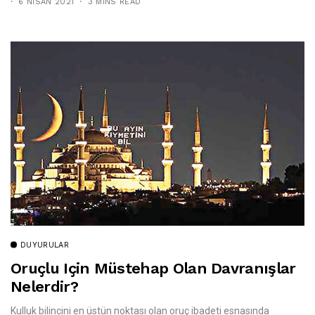
6 NISAN 2021
3 MINS READ
DUYURULAR
Oruçlu Için Müstehap Olan Davranışlar
Nelerdir?
Kulluk bilincini en üstün noktası olan oruç ibadeti esnasında