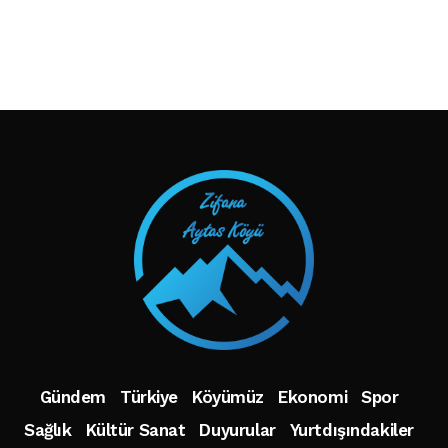
TAKIP ET
Gündem
Türkiye
Köyümüz
Ekonomi
Spor
Sağlık
Kültür Sanat
Duyurular
Yurtdışındakiler