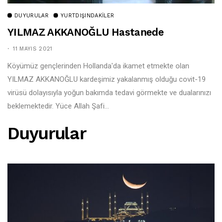
DUYURULAR
YURTDIŞINDAKILER
YILMAZ AKKANOĞLU Hastanede
11 MAYIS 2021
Köyümüz gençlerinden Hollanda'da ikamet etmekte olan
YILMAZ AKKANOĞLU kardeşimiz yakalanmış olduğu covit-19
virüsü dolayısıyla yoğun bakımda tedavi görmekte ve dualarınızı
beklemektedir. Yüce Allah Şafi...
Duyurular