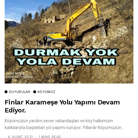
DUYURULAR
KÖYÜMÜZ
Finlar Karameşe Yolu Yapımı Devam
Ediyor.
Köyümüzün yardım sever vatandaşları ve köy halkımızın
katkılarıyla başlatılan yol yapımı sürüyor. Yıllardır Köyümüzün...
6 ŞUBAT 2021
1 MINS READ