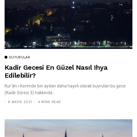
DUYURULAR
Kadir Gecesi En Güzel Nasıl Ihya
Edilebilir?
Kur’ân-ı Kerimde bin aydan daha hayırlı olarak buyrulan bu gece
(Kadir Sûresi 3) hakkında...
8 MAYIS 2021
4 MINS READ