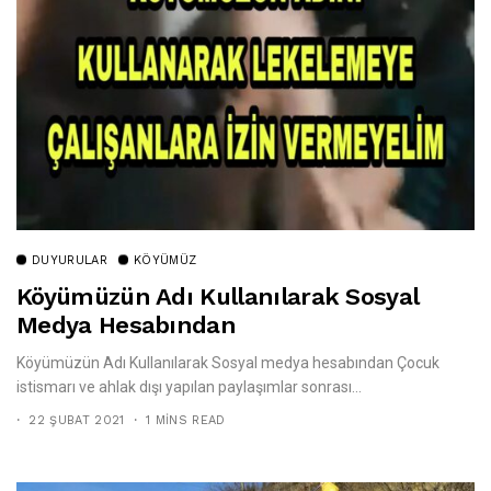
DUYURULAR
KÖYÜMÜZ
Köyümüzün Adı Kullanılarak Sosyal
Medya Hesabından
Köyümüzün Adı Kullanılarak Sosyal medya hesabından Çocuk
istismarı ve ahlak dışı yapılan paylaşımlar sonrası...
22 ŞUBAT 2021
1 MINS READ