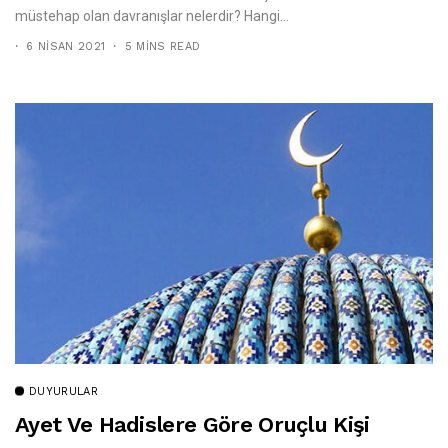
müstehap olan davranışlar nelerdir? Hangi...
6 NISAN 2021
5 MINS READ
DUYURULAR
Ayet Ve Hadislere Göre Oruçlu Kişi