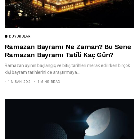
DUYURULAR
Ramazan Bayramı Ne Zaman? Bu Sene
Ramazan Bayramı Tatili Kaç Gün?
Ramazan ayının başlangıç ve bitiş tarihleri merak edilirken birçok
kişi bayram tarihlerini de araştırmaya...
1 NISAN 2021
1 MINS READ