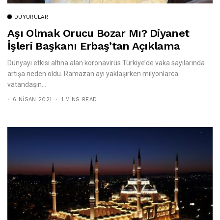
DUYURULAR
Aşı Olmak Orucu Bozar Mı? Diyanet
İşleri Başkanı Erbaş’tan Açıklama
Dünyayı etkisi altına alan koronavirüs Türkiye’de vaka sayılarında
artışa neden oldu. Ramazan ayı yaklaşırken milyonlarca
vatandaşın...
6 NISAN 2021
1 MINS READ