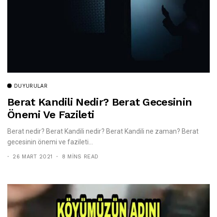
DUYURULAR
Berat Kandili Nedir? Berat Gecesinin
Önemi Ve Fazileti
Berat nedir? Berat Kandili nedir? Berat Kandili ne zaman? Berat
gecesinin önemi ve fazileti...
26 MART 2021
8 MINS READ