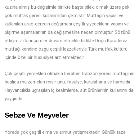
kuzina almış bu değişimle birlikte başta pileki olmak üzere pek
çok mutfak gereci kullanımdan çıkmıştır. Mutfağın yapısı ve
kullanılan araç-gerecin değişmesi çeşitli yiyeceklerin yapım ve
pişirme aşamalarının da değişmesine neden olmuştur. Sözünü
ettiğimiz dönüşümler devam etmekle birlikte Doğu Karadeniz
mutfağı kendine özgü çeşitli lezzetleriyle Türk mutfak kültürü
içinde özel bir hususiyet arz etmektedir.
Çok çeşitli yemekleri olmakla beraber Trabzon yöresi mutfağının
başlıca malzemeleri mısır unu, fasulye, karalahana ve hamsidir.
Hayvancılıkla uğraşılan iç kesimlerde, süt ürünlerinin kullanımı da
yaygındır.
Sebze Ve Meyveler
Yörede çok çeşitli elma ve armut yetişmektedir. Günlük taze