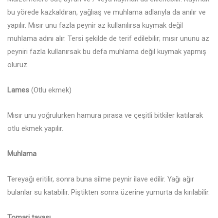
bu yörede kazkaldıran, yağlıaş ve muhlama adlarıyla da anılır ve
yapılır. Mısır unu fazla peynir az kullanılırsa kuymak değil
muhlama adını alır. Tersi şekilde de terif edilebilir; mısır ununu az
peyniri fazla kullanırsak bu defa muhlama değil kuymak yapmış
oluruz.
Lames
(Otlu ekmek)
Mısır unu yoğrulurken hamura pırasa ve çeşitli bitkiler katılarak
otlu ekmek yapılır.
Muhlama
Tereyağı eritilir, sonra buna silme peynir ilave edilir. Yağı ağır
bulanlar su katabilir. Piştikten sonra üzerine yumurta da kırılabilir.
Tomari tavası