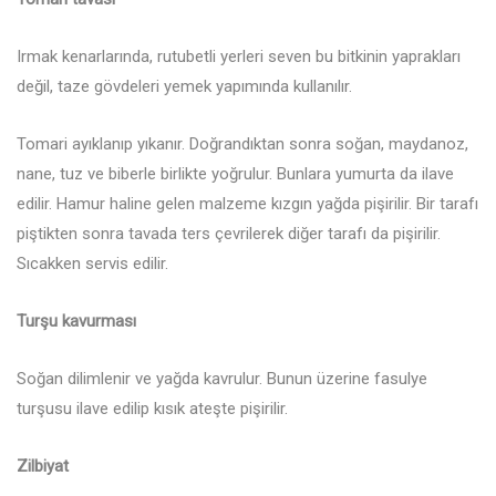
Irmak kenarlarında, rutubetli yerleri seven bu bitkinin yaprakları
değil, taze gövdeleri yemek yapımında kullanılır.
Tomari ayıklanıp yıkanır. Doğrandıktan sonra soğan, maydanoz,
nane, tuz ve biberle birlikte yoğrulur. Bunlara yumurta da ilave
edilir. Hamur haline gelen malzeme kızgın yağda pişirilir. Bir tarafı
piştikten sonra tavada ters çevrilerek diğer tarafı da pişirilir.
Sıcakken servis edilir.
Turşu kavurması
Soğan dilimlenir ve yağda kavrulur. Bunun üzerine fasulye
turşusu ilave edilip kısık ateşte pişirilir.
Zilbiyat