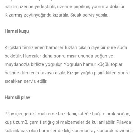
harcın üzerine yerleştirilir, üzerine çırpılmış yumurta dökülür.
Kızarmış zeytinyağında kızartılır. Sıcak servis yapılır.
Hamsi kuşu
Kılçıkları temizlenen hamsiler tuzları çıksın diye bir süre suda
bekletilir. Hamsiler daha sonra mısır ununda soğan ve
maydanozla birlikte yoğrulur. Yoğrulan hamur küçük toplar
halinde dilimlenip tavaya dizilir. Kızgın yağda pişirildikten sonra
sıcakken servis edilir.
Hamsili pilav
Pilav için gerekli malzeme hazırlanır, isteğe bağlı olarak soğan,
kuş üzümü, çam fıstığı gibi malzemeler de kullanılabilir. Pilavda
kullanılacak olan hamsiler de kılçıklarından ayıklanarak hazırlanır.