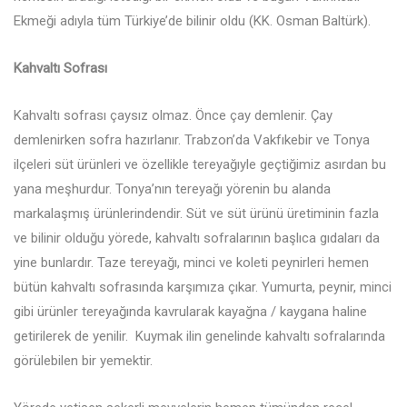
Ekmeği adıyla tüm Türkiye’de bilinir oldu (KK. Osman Baltürk).
Kahvaltı Sofrası
Kahvaltı sofrası çaysız olmaz. Önce çay demlenir. Çay
demlenirken sofra hazırlanır. Trabzon’da Vakfıkebir ve Tonya
ilçeleri süt ürünleri ve özellikle tereyağıyle geçtiğimiz asırdan bu
yana meşhurdur. Tonya’nın tereyağı yörenin bu alanda
markalaşmış ürünlerindendir. Süt ve süt ürünü üretiminin fazla
ve bilinir olduğu yörede, kahvaltı sofralarının başlıca gıdaları da
yine bunlardır. Taze tereyağı, minci ve koleti peynirleri hemen
bütün kahvaltı sofrasında karşımıza çıkar. Yumurta, peynir, minci
gibi ürünler tereyağında kavrularak kayağna / kaygana haline
getirilerek de yenilir. Kuymak ilin genelinde kahvaltı sofralarında
görülebilen bir yemektir.