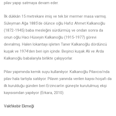
pilav yapıp satmaya devam eder.
İlk dükkân 15 metrekare imiş ve tek bir mermer masa varmış.
Süleyman Ağa 1885’de ölünce oğlu Hafız Ahmet Kalkanoğlu
(1872-1945) baba mesleğini sürdürmüş ve ondan sonra da
onun oğlu Hacı Hüseyin Kalkanoğlu (1915-1977) görevi
devralmış. Halen lokantayı işleten Taner Kalkanoğlu dördüncü
kuşak ve 1974’den beri işin içinde. Beşinci kuşak Ali ve Arda
Kalkanoğlu babalarıyla birlikte çalışıyorlar.
Pilav yapımında kemik suyu kullanılıyor. Kalkanoğlu Pilavcısı’nda
pilav hala tartıyla satılıyor. Pilavın yanında verilen kayısı hoşafı da
ilk kurulduğu günden beri Erzincan’ın güneşte kurutulmuş ekşi
kayısısından yapılıyor (Erkara, 2010).
Vakfıkebir Ekmeği