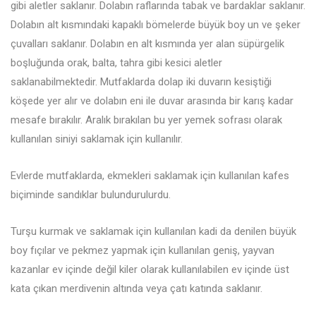
gibi aletler saklanır. Dolabın raflarında tabak ve bardaklar saklanır.
Dolabın alt kısmındaki kapaklı bömelerde büyük boy un ve şeker
çuvalları saklanır. Dolabın en alt kısmında yer alan süpürgelik
boşluğunda orak, balta, tahra gibi kesici aletler
saklanabilmektedir. Mutfaklarda dolap iki duvarın kesiştiği
köşede yer alır ve dolabın eni ile duvar arasında bir karış kadar
mesafe bırakılır. Aralık bırakılan bu yer yemek sofrası olarak
kullanılan siniyi saklamak için kullanılır.
Evlerde mutfaklarda, ekmekleri saklamak için kullanılan kafes
biçiminde sandıklar bulundurulurdu.
Turşu kurmak ve saklamak için kullanılan kadi da denilen büyük
boy fıçılar ve pekmez yapmak için kullanılan geniş, yayvan
kazanlar ev içinde değil kiler olarak kullanılabilen ev içinde üst
kata çıkan merdivenin altında veya çatı katında saklanır.