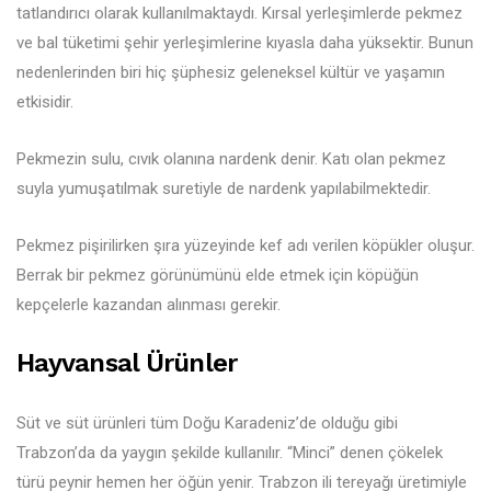
tatlandırıcı olarak kullanılmaktaydı. Kırsal yerleşimlerde pekmez
ve bal tüketimi şehir yerleşimlerine kıyasla daha yüksektir. Bunun
nedenlerinden biri hiç şüphesiz geleneksel kültür ve yaşamın
etkisidir.
Pekmezin sulu, cıvık olanına nardenk denir. Katı olan pekmez
suyla yumuşatılmak suretiyle de nardenk yapılabilmektedir.
Pekmez pişirilirken şıra yüzeyinde kef adı verilen köpükler oluşur.
Berrak bir pekmez görünümünü elde etmek için köpüğün
kepçelerle kazandan alınması gerekir.
Hayvansal Ürünler
Süt ve süt ürünleri tüm Doğu Karadeniz’de olduğu gibi
Trabzon’da da yaygın şekilde kullanılır. “Minci” denen çökelek
türü peynir hemen her öğün yenir. Trabzon ili tereyağı üretimiyle