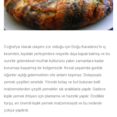
Coğrafya olarak ulaşımı zor olduğu için Doğu Karadeniz’in iç
kesimleri, kıyıdaki yerleşimlere nispetle dışa kapalı kalmış ve bu
suretle geleneksel mutfak kültürünü yakın zamanlara kadar
korumayı başarmış bir bölgemizdir. Kırsal yaşamda günlük
öğünler açlığı gidermekten öte anlam taşımaz. Dolayısıyla
yemek çeşitleri sınırlıdır. Yörede kolay ve bol bulunan belli
malzemelerden çeşitli yemekler sık aralıklarla yapılır. Sadece
kışlık yemek ihtiyacı için planlama ve hazırlık yapılır. Özellikle
turşu, en önemli kışlık yemek malzemesiydi ve bu nedenle
çokça yapılırdı.