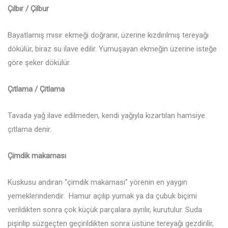
Çılbır / Çilbur
Bayatlamış mısır ekmeği doğranır, üzerine kızdırılmış tereyağı
dökülür, biraz su ilave edilir. Yumuşayan ekmeğin üzerine isteğe
göre şeker dökülür.
Çıtlama / Çitlama
Tavada yağ ilave edilmeden, kendi yağıyla kızartılan hamsiye
çıtlama denir.
Çimdik makarnası
Kuskusu andıran “çimdik makarnası” yörenin en yaygın
yemeklerindendir. Hamur açılıp yumak ya da çubuk biçimi
verildikten sonra çok küçük parçalara ayrılır, kurutulur. Suda
pişirilip süzgeçten geçirildikten sonra üstüne tereyağı gezdirilir,