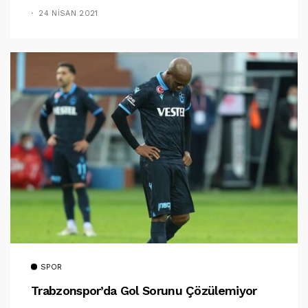
24 NISAN 2021
SPOR
Trabzonspor’da Gol Sorunu Çözülemiyor