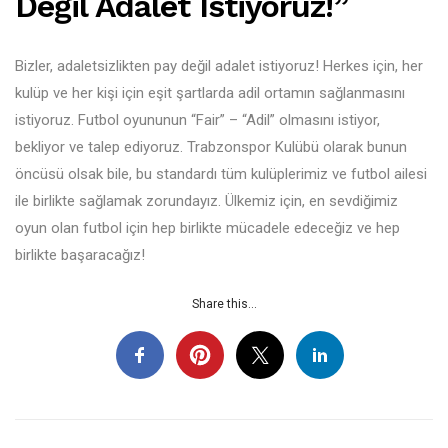
Değil Adalet Istiyoruz!”
Bizler, adaletsizlikten pay değil adalet istiyoruz! Herkes için, her
kulüp ve her kişi için eşit şartlarda adil ortamın sağlanmasını
istiyoruz. Futbol oyununun “Fair” – “Adil” olmasını istiyor,
bekliyor ve talep ediyoruz. Trabzonspor Kulübü olarak bunun
öncüsü olsak bile, bu standardı tüm kulüplerimiz ve futbol ailesi
ile birlikte sağlamak zorundayız. Ülkemiz için, en sevdiğimiz
oyun olan futbol için hep birlikte mücadele edeceğiz ve hep
birlikte başaracağız!
Share this...