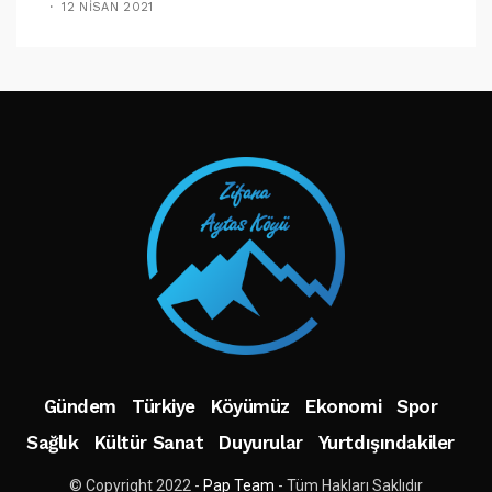
12 NISAN 2021
TAKIP ET
Gündem
Türkiye
Köyümüz
Ekonomi
Spor
Sağlık
Kültür Sanat
Duyurular
Yurtdışındakiler
© Copyright 2022 -
Pap Team
- Tüm Hakları Saklıdır