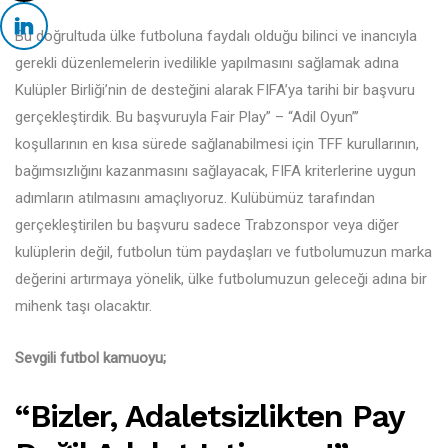
Bu doğrultuda ülke futboluna faydalı olduğu bilinci ve inancıyla
gerekli düzenlemelerin ivedilikle yapılmasını sağlamak adına
Kulüpler Birliği’nin de desteğini alarak FIFA’ya tarihi bir başvuru
gerçekleştirdik. Bu başvuruyla Fair Play” – “Adil Oyun”’
koşullarının en kısa sürede sağlanabilmesi için TFF kurullarının,
bağımsızlığını kazanmasını sağlayacak, FIFA kriterlerine uygun
adımların atılmasını amaçlıyoruz. Kulübümüz tarafından
gerçekleştirilen bu başvuru sadece Trabzonspor veya diğer
kulüplerin değil, futbolun tüm paydaşları ve futbolumuzun marka
değerini artırmaya yönelik, ülke futbolumuzun geleceği adına bir
mihenk taşı olacaktır.
Sevgili futbol kamuoyu;
“Bizler, Adaletsizlikten Pay