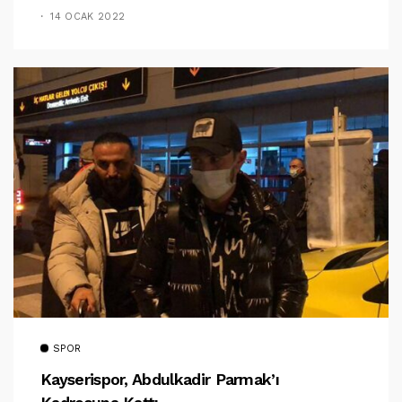
14 OCAK 2022
SPOR
Kayserispor, Abdulkadir Parmak’ı