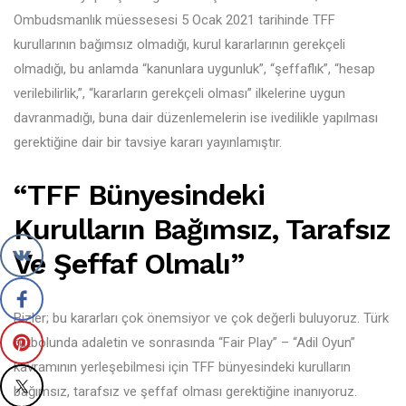
Ombudsmanlık müessesesi 5 Ocak 2021 tarihinde TFF
kurullarının bağımsız olmadığı, kurul kararlarının gerekçeli
olmadığı, bu anlamda “kanunlara uygunluk”, “şeffaflık”, “hesap
verilebilirlik,”, “kararların gerekçeli olması” ilkelerine uygun
davranmadığı, buna dair düzenlemelerin ise ivedilikle yapılması
gerektiğine dair bir tavsiye kararı yayınlamıştır.
“TFF Bünyesindeki
Kurulların Bağımsız, Tarafsız
Ve Şeffaf Olmalı”
Bizler; bu kararları çok önemsiyor ve çok değerli buluyoruz. Türk
futbolunda adaletin ve sonrasında “Fair Play” – “Adil Oyun”
kavramının yerleşebilmesi için TFF bünyesindeki kurulların
bağımsız, tarafsız ve şeffaf olması gerektiğine inanıyoruz.