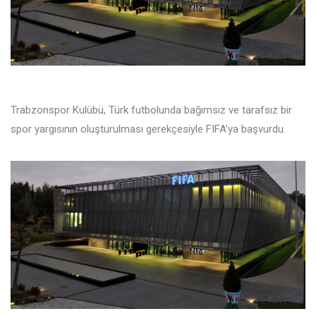
Trabzonspor Kulübü, Türk futbolunda bağımsız ve tarafsız bir
spor yargısının oluşturulması gerekçesiyle FIFA’ya başvurdu.