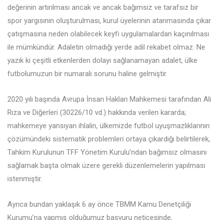
değerinin artırılması ancak ve ancak bağımsız ve tarafsız bir
spor yargısının oluşturulması, kurul üyelerinin atanmasında çıkar
çatışmasına neden olabilecek keyfi uygulamalardan kaçınılması
ile mümkündür. Adaletin olmadığı yerde adil rekabet olmaz. Ne
yazık ki çeşitli etkenlerden dolayı sağlanamayan adalet, ülke
futbolumuzun bir numaralı sorunu haline gelmiştir.
2020 yılı başında Avrupa İnsan Hakları Mahkemesi tarafından Ali
Rıza ve Diğerleri (30226/10 vd.) hakkında verilen kararda;
mahkemeye yansıyan ihlalin, ülkemizde futbol uyuşmazlıklarının
çözümündeki sistematik problemleri ortaya çıkardığı belirtilerek,
Tahkim Kurulunun TFF Yönetim Kurulu’ndan bağımsız olmasını
sağlamak başta olmak üzere gerekli düzenlemelerin yapılması
istenmiştir.
Ayrıca bundan yaklaşık 6 ay önce TBMM Kamu Denetçiliği
Kurumu’na yapmış olduğumuz başvuru neticesinde,