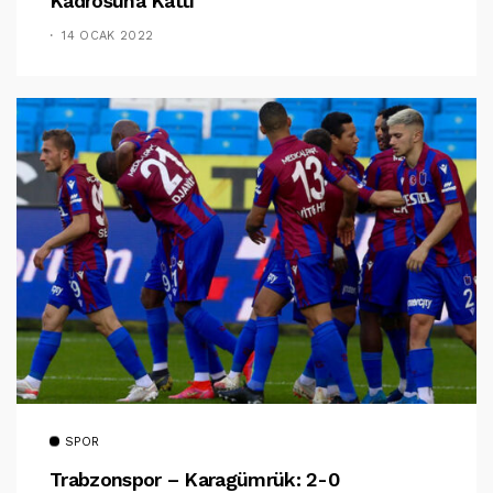
Kadrosuna Kattı
14 OCAK 2022
SPOR
Trabzonspor – Karagümrük: 2-0