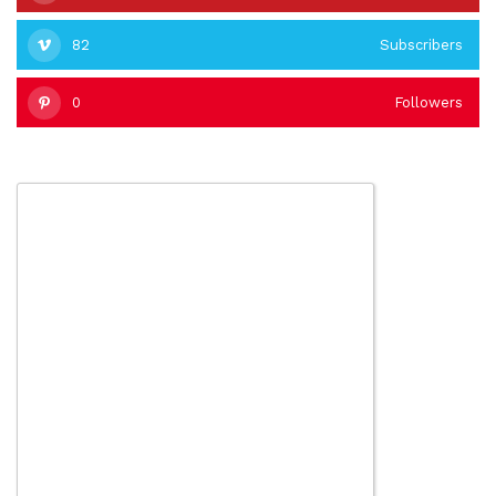
82
Subscribers
0
Followers