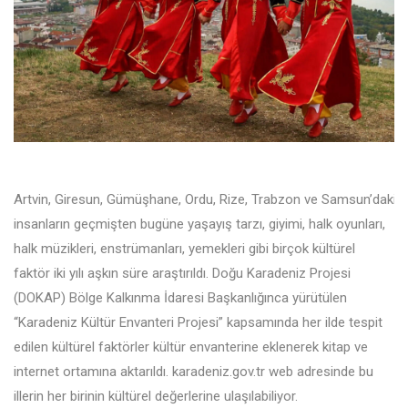
Artvin, Giresun, Gümüşhane, Ordu, Rize, Trabzon ve Samsun’daki
insanların geçmişten bugüne yaşayış tarzı, giyimi, halk oyunları,
halk müzikleri, enstrümanları, yemekleri gibi birçok kültürel
faktör iki yılı aşkın süre araştırıldı. Doğu Karadeniz Projesi
(DOKAP) Bölge Kalkınma İdaresi Başkanlığınca yürütülen
“Karadeniz Kültür Envanteri Projesi” kapsamında her ilde tespit
edilen kültürel faktörler kültür envanterine eklenerek kitap ve
internet ortamına aktarıldı. karadeniz.gov.tr web adresinde bu
illerin her birinin kültürel değerlerine ulaşılabiliyor.