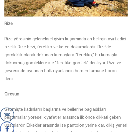
Rize
Rize yöresinin geleneksel giyim kuşamında en belirgin ayırt edici
özellik Rize bezi, feretiko ve keten dokumalardır. Rize’de
gömleklik olarak dokunan kumaşlara “feretiko,” bu kumaşla
dokunmuş gömleklere ise “feretiko gömlek” deniliyor. Rize ve
çevresinde oynanan halk oyunlarının hemen tümüne horon
denir.
Giresun
Geçmişte kadınların başlarına ve bellerine bağladıkları
peştamallar yöresel kıyafetler arasında ilk önce dikkati çeken
unsurlardır. Erkekler arasında ise pantolon yerine dar, dikiş yerleri