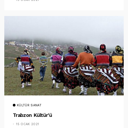
KÜLTÜR SANAT
Trabzon Kültür’ü
15 OCAK 2021