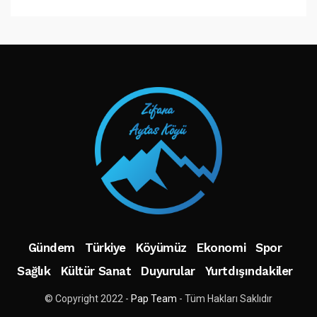
TAKIP ET
Gündem
Türkiye
Köyümüz
Ekonomi
Spor
Sağlık
Kültür Sanat
Duyurular
Yurtdışındakiler
© Copyright 2022 -
Pap Team
- Tüm Hakları Saklıdır