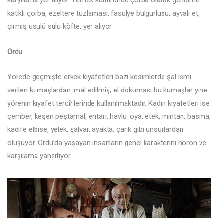
katıklı çorba, ezeltere tuzlaması, fasulye bulgurlusu, ayvalı et,
çirmiş usulü sulu köfte, yer alıyor.
Ordu
Yörede geçmişte erkek kıyafetleri bazı kesimlerde şal ismi
verilen kumaşlardan imal edilmiş, el dokuması bu kumaşlar yine
yörenin kıyafet tercihlerinde kullanılmaktadır. Kadın kıyafetleri ise
çember, keşen peştamal, entari, havlu, oya, etek, mintan, basma,
kadife elbise, yelek, şalvar, ayakta, çarık gibi unsurlardan
oluşuyor. Ordu’da yaşayan insanların genel karakterini horon ve
karşılama yansıtıyor.