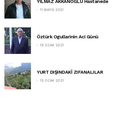
YILMAZ AKKANOĞLU Hastanede
11 MAYIS 2021
Öztürk Ogullarinin Aci Günü
19 OCAK 2021
YURT DIŞINDAKİ ZIFANALILAR
15 OCAK 2021