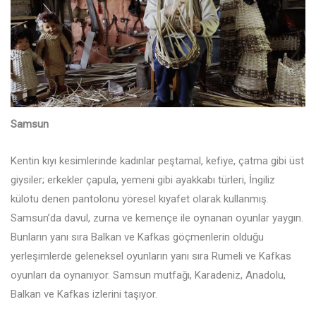
Samsun
Kentin kıyı kesimlerinde kadınlar peştamal, kefiye, çatma gibi üst
giysiler; erkekler çapula, yemeni gibi ayakkabı türleri, İngiliz
külotu denen pantolonu yöresel kıyafet olarak kullanmış.
Samsun’da davul, zurna ve kemençe ile oynanan oyunlar yaygın.
Bunların yanı sıra Balkan ve Kafkas göçmenlerin olduğu
yerleşimlerde geleneksel oyunların yanı sıra Rumeli ve Kafkas
oyunları da oynanıyor. Samsun mutfağı, Karadeniz, Anadolu,
Balkan ve Kafkas izlerini taşıyor.