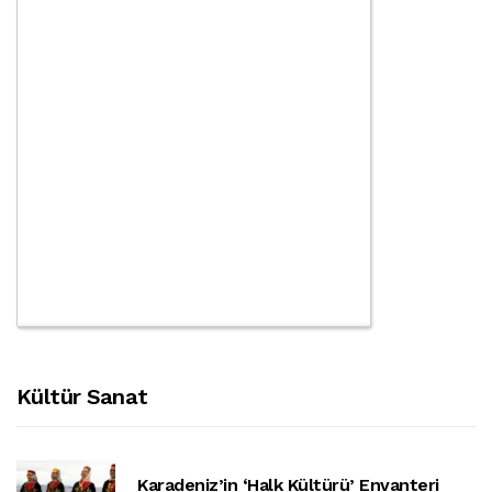
Kültür Sanat
Karadeniz’in ‘halk Kültürü’ Envanteri