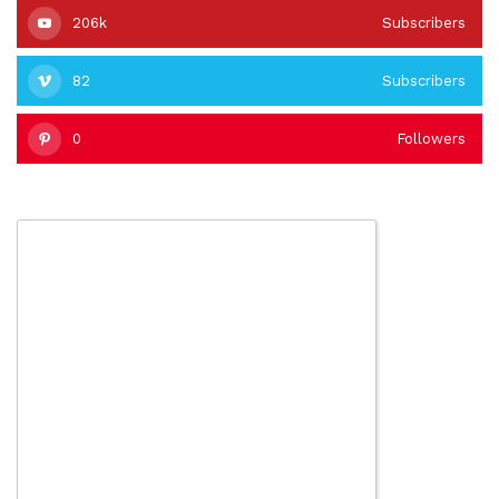
206k
Subscribers
82
Subscribers
0
Followers