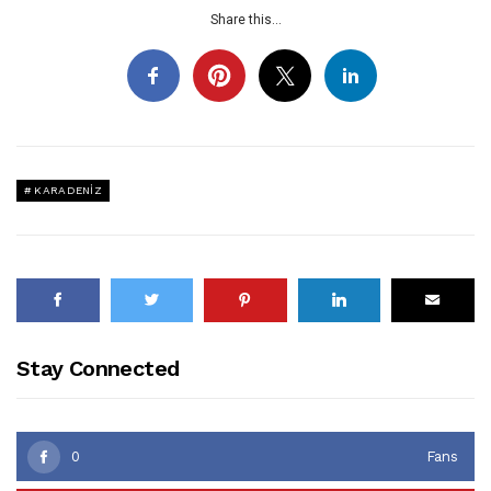
Share this...
KARADENIZ
Stay Connected
0
Fans