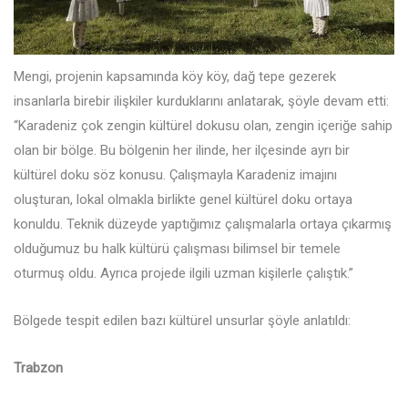
Mengi, projenin kapsamında köy köy, dağ tepe gezerek
insanlarla birebir ilişkiler kurduklarını anlatarak, şöyle devam etti:
“Karadeniz çok zengin kültürel dokusu olan, zengin içeriğe sahip
olan bir bölge. Bu bölgenin her ilinde, her ilçesinde ayrı bir
kültürel doku söz konusu. Çalışmayla Karadeniz imajını
oluşturan, lokal olmakla birlikte genel kültürel doku ortaya
konuldu. Teknik düzeyde yaptığımız çalışmalarla ortaya çıkarmış
olduğumuz bu halk kültürü çalışması bilimsel bir temele
oturmuş oldu. Ayrıca projede ilgili uzman kişilerle çalıştık.”
Bölgede tespit edilen bazı kültürel unsurlar şöyle anlatıldı:
Trabzon