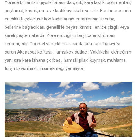
Yörede kullanılan giysiler arasında çarık, kara lastik, potin, entari,
peştamal, kuşak, mes ve lastik ayakkabı yer alır. Bunlar arasında
en dikkati çekici ise köy kadınlarının entarilerinin üzerine,
bellerine bağladıkları, genellikle beyaz, kırmızı, enlice çizgili veya
kareli peştemallerdir. Yöre müziğinin başlıca enstrümanı
kemençedir. Yöresel yemekleri arasında ünü tüm Türkiye’yi
saran Akçaabat köftesi, Hamsiköy sütlacı, Vakfıkebir ekmeğinin
yanı sıra kara lahana çorbası, hamsili pilav, kuymak, muhlama,
turşu kavurması, mısır ekmeği yer alıyor.