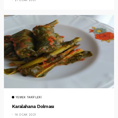
21 OCAK 2021
YEMEK TARIFLERI
Karalahana Dolması
16 OCAK 2021