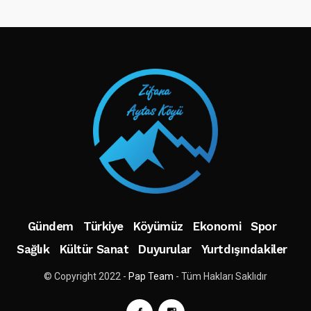
TAKIP ET
Gündem
Türkiye
Köyümüz
Ekonomi
Spor
Sağlık
Kültür Sanat
Duyurular
Yurtdışındakiler
© Copyright 2022 -
Pap Team
- Tüm Hakları Saklıdır