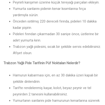
Peynirli karışımın üzerine küçük tereyağı parçaları ekleyin.
Yumurta sarılarını pidenin kenar kısımlarına fırça
yardımıyla sürün.
Önceden ısıtılmış 220 dereceli fırında, pideleri 10 dakika
kadar pişirin.
Pideleri fırından çıkarmadan 30 saniye önce, üstlerine bir
adet yumurta kırın.
Trabzon yağlı pidesini, sıcak bir şekilde servis edebilirsiniz.
Afiyet olsun.
Trabzon Yağlı Pide Tarifinin Püf Noktaları Nelerdir?
Hamurun kabarması için, en az 30 dakika üzeri kapalı bir
şekilde dinlendirin.
Tarifte rendelenmiş kaşar, kolot, beyaz peynir ve tel
peynirden 2 tanesini kullanabilirsiniz.
Yumurtanın sarılarını pide hamurunun kenarlarına sürerek