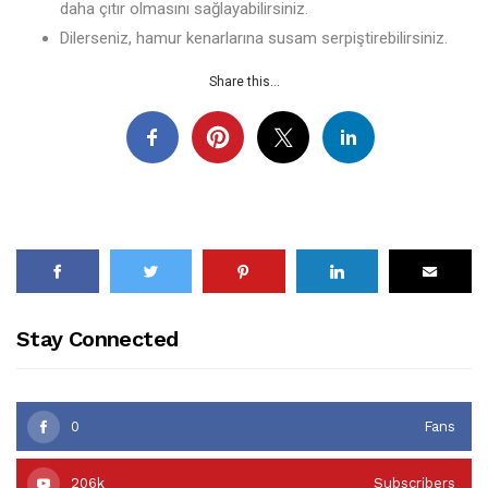
daha çıtır olmasını sağlayabilirsiniz.
Dilerseniz, hamur kenarlarına susam serpiştirebilirsiniz.
Share this...
Stay Connected
0
Fans
206k
Subscribers