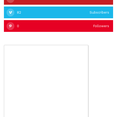
82
Subscribers
0
Followers