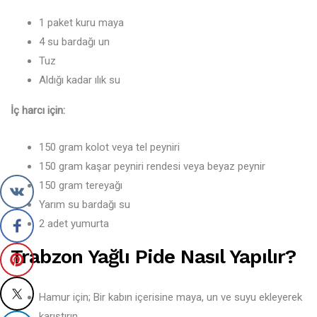
1 paket kuru maya
4 su bardağı un
Tuz
Aldığı kadar ılık su
İç harcı için:
150 gram kolot veya tel peyniri
150 gram kaşar peyniri rendesi veya beyaz peynir
150 gram tereyağı
Yarım su bardağı su
2 adet yumurta
Trabzon Yağlı Pide Nasıl Yapılır?
Hamur için; Bir kabın içerisine maya, un ve suyu ekleyerek
karıştırın.