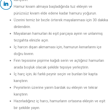
Hamur kıvam almaya başladığında tuz ekleyin ve
pürüzsüz kıvam elde edene kadar hamuru yoğurun.
Üzerini temiz bir bezle örterek mayalanması için 30 dakika
dinlendirin.
Mayalanan hamurları iki eşit parçaya ayırın ve unlanmış
tezgahta elinizle açın.
İç harcın dışarı akmaması için, hamurun kenarlarını içe
doğru kıvırın.
Fırın tepsisine pişirme kağıdı serin ve açtığınız hamurları
arada boşluk olacak şekilde tepsiye yerleştirin.
İç harç için; iki farklı peynir seçin ve bunları bir kapta
karıştırın.
Peynirlerin üzerine yarım bardak su ekleyin ve tekrar
karıştırın.
Hazırladığınız iç harcı, hamurların ortasına ekleyin ve eşit
bir şekilde yayın.