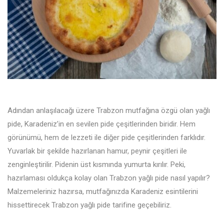
Adından anlaşılacağı üzere Trabzon mutfağına özgü olan yağlı
pide, Karadeniz’in en sevilen pide çeşitlerinden biridir. Hem
görünümü, hem de lezzeti ile diğer pide çeşitlerinden farklıdır.
Yuvarlak bir şekilde hazırlanan hamur, peynir çeşitleri ile
zenginleştirilir. Pidenin üst kısmında yumurta kırılır. Peki,
hazırlaması oldukça kolay olan Trabzon yağlı pide nasıl yapılır?
Malzemeleriniz hazırsa, mutfağınızda Karadeniz esintilerini
hissettirecek Trabzon yağlı pide tarifine geçebiliriz.