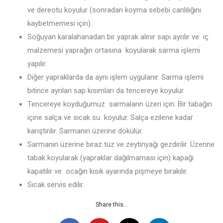
ve dereotu koyulur (sonradan koyma sebebi canlılığını
kaybetmemesi için).
Soğuyan karalahanadan bir yaprak alınır sapı ayrılır ve iç
malzemesi yaprağın ortasına koyularak sarma işlemi
yapılır.
Diğer yapraklarda da aynı işlem uygulanır. Sarma işlemi
bitince ayrılan sap kısımları da tencereye koyulur.
Tencereye koyduğumuz sarmaların üzeri için: Bir tabağın
içine salça ve sıcak su koyulur. Salça ezilene kadar
karıştırılır. Sarmanın üzerine dökülür.
Sarmanın üzerine biraz tuz ve zeytinyağı gezdirilir. Üzerine
tabak koyularak (yapraklar dağılmaması için) kapağı
kapatılır ve ocağın kısık ayarında pişmeye bırakılır.
Sıcak servis edilir.
Share this...