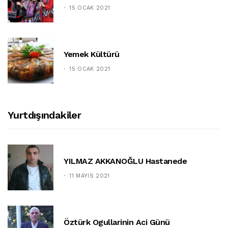
15 OCAK 2021
Yemek Kültürü
15 OCAK 2021
Yurtdışındakiler
YILMAZ AKKANOĞLU Hastanede
11 MAYIS 2021
Öztürk Ogullarinin Aci Günü