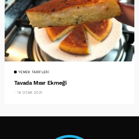
YEMEK TARIFLERI
Tavada Mısır Ekmeği
16 OCAK 2021
TAKIP ET