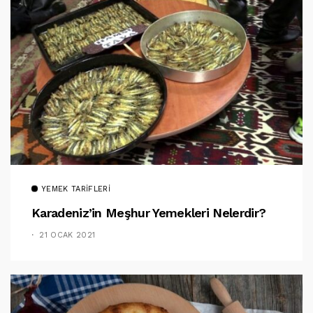
YEMEK TARIFLERI
Karadeniz’in Meşhur Yemekleri Nelerdir?
21 OCAK 2021