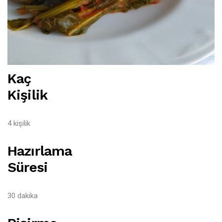
Kaç
Kişilik
4 kişilik
Hazırlama
Süresi
30 dakika