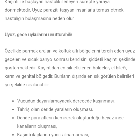
Kaşıntı ile başlayan hastalık ilerleyen süreçte yaraya
dönmektedir. Uyuz paraziti taşıyan insanlarla temas etmek
hastalığın bulaşmasına neden olur.
Uyuz, gece uykularını unutturabilir
Özellikle parmak araları ve koltuk altı bölgelerini tercih eden uyuz
geceleri ve sıcak banyo sonrası kendisini şiddetli kaşıntı şeklinde
göstermektedir. Kaşıntıdan en sık etkilenen bölgeler; el bileği,
karın ve genital bölgedir. Bunların dışında en sık görülen belirtileri
şu şekilde sıralanabilir:
Vücudun dayanılamayacak derecede kaşınması,
Tahriş olan deride yaraların oluşması,
Deride parazitlerin kemirerek oluşturduğu beyaz ince
kanalların oluşması,
Kaşıntı ilaçlarına yanıt alınamaması,