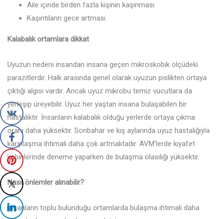
Aile içinde birden fazla kişinin kaşınması
Kaşıntıların gece artması.
Kalabalık ortamlara dikkat
Uyuzun nedeni insandan insana geçen mikroskobik ölçüdeki
parazitlerdir. Halk arasında genel olarak uyuzun pislikten ortaya
çıktığı algısı vardır. Ancak uyuz mikrobu temiz vücutlara da
yerleşip üreyebilir. Uyuz her yaştan insana bulaşabilen bir
hastalıktır. İnsanların kalabalık olduğu yerlerde ortaya çıkma
oranı daha yüksektir. Sonbahar ve kış aylarında uyuz hastalığıyla
karşılaşma ihtimali daha çok artmaktadır. AVM’lerde kıyafet
kabinlerinde deneme yaparken de bulaşma olasılığı yüksektir.
Nasıl önlemler alınabilir?
İnsanların toplu bulunduğu ortamlarda bulaşma ihtimali daha