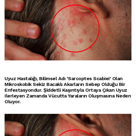
Uyuz Hastalığı, Bilimsel Adı ‘sarcoptes Scabiei’ Olan
Mikroskobik Sekiz Bacaklı Akarların Sebep Olduğu Bir
Enfestasyondur. Şiddetli Kaşıntıyla Ortaya Çıkan Uyuz
Ilerleyen Zamanda Vücutta Yaraların Oluşmasına Neden
Oluyor.