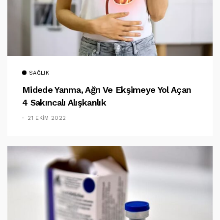
SAĞLIK
Midede Yanma, Ağrı Ve Ekşimeye Yol Açan
4 Sakıncalı Alışkanlık
21 EKIM 2022