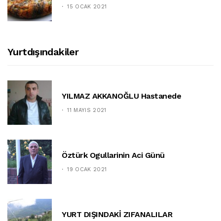
15 OCAK 2021
Yurtdışındakiler
YILMAZ AKKANOĞLU Hastanede
11 MAYIS 2021
Öztürk Ogullarinin Aci Günü
19 OCAK 2021
YURT DIŞINDAKİ ZIFANALILAR