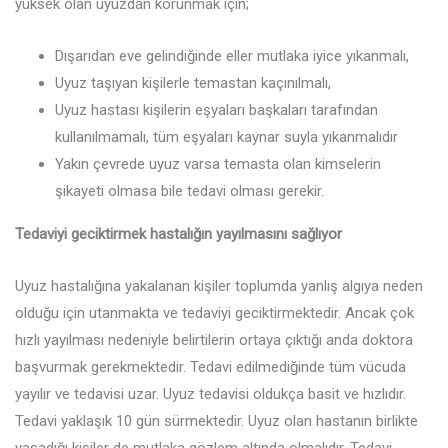
yüksek olan uyuzdan korunmak için;
Dışarıdan eve gelindiğinde eller mutlaka iyice yıkanmalı,
Uyuz taşıyan kişilerle temastan kaçınılmalı,
Uyuz hastası kişilerin eşyaları başkaları tarafından
kullanılmamalı, tüm eşyaları kaynar suyla yıkanmalıdır
Yakın çevrede uyuz varsa temasta olan kimselerin
şikayeti olmasa bile tedavi olması gerekir.
Tedaviyi geciktirmek hastalığın yayılmasını sağlıyor
Uyuz hastalığına yakalanan kişiler toplumda yanlış algıya neden
olduğu için utanmakta ve tedaviyi geciktirmektedir. Ancak çok
hızlı yayılması nedeniyle belirtilerin ortaya çıktığı anda doktora
başvurmak gerekmektedir. Tedavi edilmediğinde tüm vücuda
yayılır ve tedavisi uzar. Uyuz tedavisi oldukça basit ve hızlıdır.
Tedavi yaklaşık 10 gün sürmektedir. Uyuz olan hastanın birlikte
yaşadığı kişiler de mutlaka gözlem altında olmalıdır. Tedavi