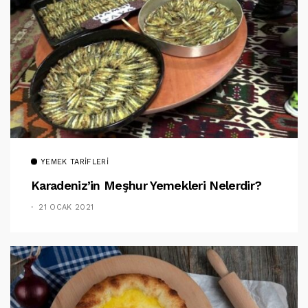
YEMEK TARIFLERI
Karadeniz’in Meşhur Yemekleri Nelerdir?
21 OCAK 2021