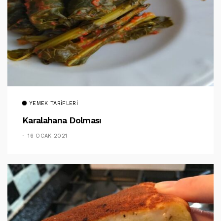
YEMEK TARIFLERI
Karalahana Dolması
16 OCAK 2021