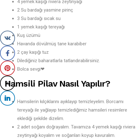
4 yemek kaşığı riviera zeytinyağı
2 Su bardağı yasmine pirinç
3 Su bardağı sıcak su
1 yemek kaşığı tereyağı
Kuş üzümü
Havanda dövülmüş tane karabiber
2 çay kaşığı tuz
Dilediğiniz baharatlarla tatlandırabilirsiniz.
Bolca sevgi❤
Hamsili Pilav Nasıl Yapılır?
Hamsilerin kılçıklarını ayıklayıp temizleyelim. Borcamı
tereyağı ile yağlayıp temizlediğimiz hamsileri resimlere
eklediği şekilde dizelim.
2 adet soğanı doğrayalım. Tavamıza 4 yemek kaşığı riviera
zeytinyağı koyalım ve soğanları koyup kavuralım.