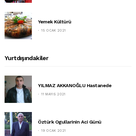
Yemek Kültürü
15 OCAK 2021
Yurtdışındakiler
YILMAZ AKKANOĞLU Hastanede
11 MAYIS 2021
Öztürk Ogullarinin Aci Günü
19 OCAK 2021