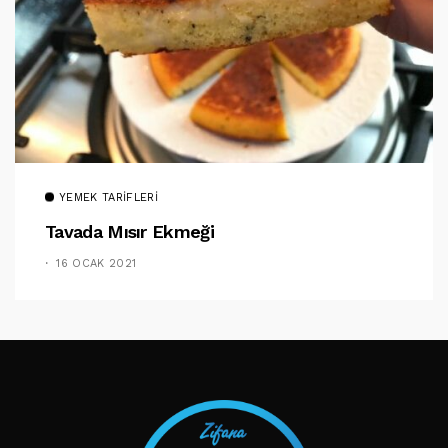
YEMEK TARIFLERI
Tavada Mısır Ekmeği
16 OCAK 2021
TAKIP ET