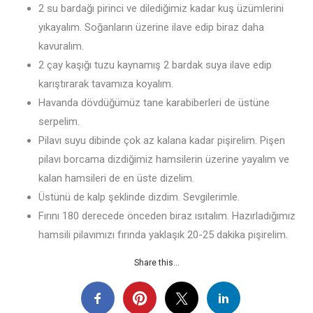
2 su bardağı pirinci ve dilediğimiz kadar kuş üzümlerini
yıkayalım. Soğanların üzerine ilave edip biraz daha
kavuralım.
2 çay kaşığı tuzu kaynamış 2 bardak suya ilave edip
karıştırarak tavamıza koyalım.
Havanda dövdüğümüz tane karabiberleri de üstüne
serpelim.
Pilavı suyu dibinde çok az kalana kadar pişirelim. Pişen
pilavı borcama dizdiğimiz hamsilerin üzerine yayalım ve
kalan hamsileri de en üste dizelim.
Üstünü de kalp şeklinde dizdim. Sevgilerimle.
Fırını 180 derecede önceden biraz ısıtalım. Hazırladığımız
hamsili pilavımızı fırında yaklaşık 20-25 dakika pişirelim.
Share this...