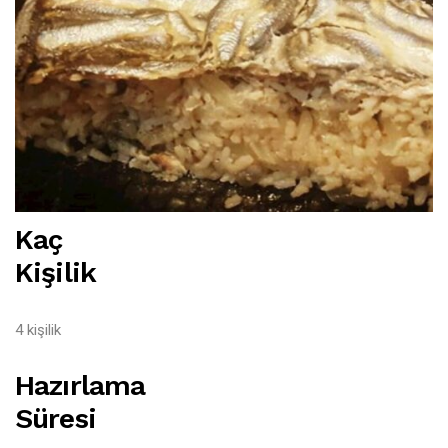
Kaç
Kişilik
4 kişilik
Hazırlama
Süresi