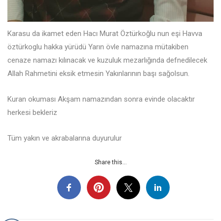
Karasu da ikamet eden Hacı Murat Öztürkoğlu nun eşi Havva
öztürkoglu hakka yürüdü Yarın övle namazına mütakiben
cenaze namazı kılınacak ve kuzuluk mezarlığında defnedilecek
Allah Rahmetini eksik etmesin Yakınlarının başı sağolsun.
Kuran okuması Akşam namazından sonra evinde olacaktır
herkesi bekleriz
Tüm yakın ve akrabalarına duyurulur
Share this...