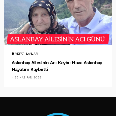
VEFAT İLANLARI
Aslanbay Ailesinin Acı Kaybı: Hava Aslanbay
Hayatını Kaybetti
22 HAZIRAN 2026
TAKIP ET