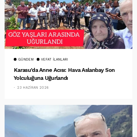
GÜNDEM
VEFAT İLANLARI
Karasu’da Anne Acısı: Hava Aslanbay Son
Yolculuğuna Uğurlandı
23 HAZIRAN 2026