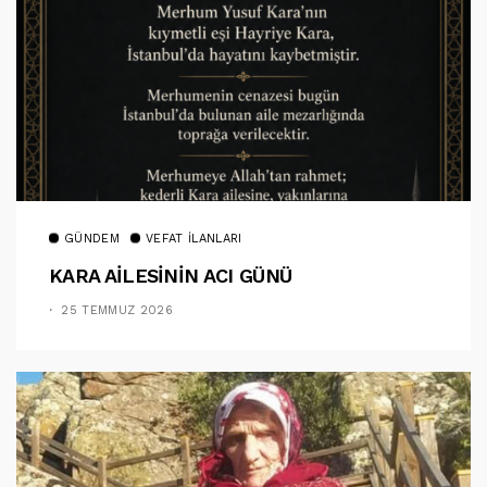
GÜNDEM
VEFAT İLANLARI
KARA AİLESİNİN ACI GÜNÜ
25 TEMMUZ 2026