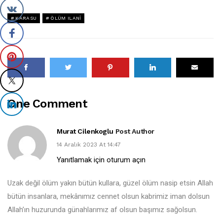
KARASU
ÖLÜM ILANI
One Comment
Murat Cilenkoglu
Post Author
14 Aralık 2023 At 14:47
Yanıtlamak için oturum açın
Uzak değil ölüm yakın bütün kullara, güzel ölüm nasip etsin Allah
bütün insanlara, mekânımız cennet olsun kabrimiz iman dolsun
Allah’ın huzurunda günahlarımız af olsun başımız sağolsun.