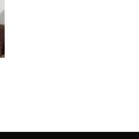
TAKIP ET