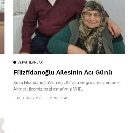
VEFAT İLANLARI
Filizfidanoğlu Ailesinin Acı Günü
Boza Filizfidanoğlu'nun eşi , Karasu vergi dairesi personeli
Ahmet , ilçemiz terzi esnafımız MHP...
13 OCAK 2023
1 MINS READ