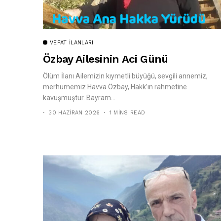
VEFAT İLANLARI
Özbay Ailesinin Aci Günü
Ölüm İlanı Ailemizin kıymetli büyüğü, sevgili annemiz,
merhumemiz Havva Özbay, Hakk’ın rahmetine
kavuşmuştur. Bayram...
30 HAZIRAN 2026
1 MINS READ