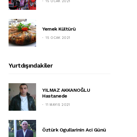
15 OCAK 2021
Yemek Kültürü
15 OCAK 2021
Yurtdışındakiler
YILMAZ AKKANOĞLU
Hastanede
11 MAYIS 2021
Öztürk Ogullarinin Aci Günü