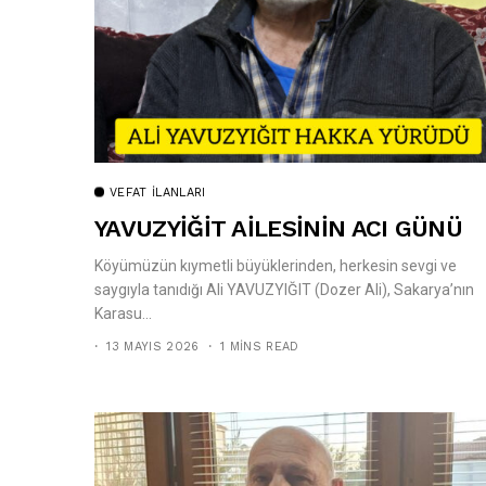
VEFAT İLANLARI
YAVUZYİĞİT AİLESİNİN ACI GÜNÜ
Köyümüzün kıymetli büyüklerinden, herkesin sevgi ve
saygıyla tanıdığı Ali YAVUZYIĞIT (Dozer Ali), Sakarya’nın
Karasu...
13 MAYIS 2026
1 MINS READ