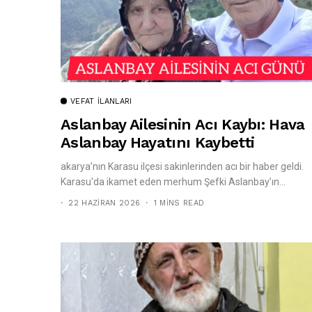
VEFAT İLANLARI
Aslanbay Ailesinin Acı Kaybı: Hava
Aslanbay Hayatını Kaybetti
akarya’nın Karasu ilçesi sakinlerinden acı bir haber geldi.
Karasu'da ikamet eden merhum Şefki Aslanbay’ın...
22 HAZIRAN 2026
1 MINS READ