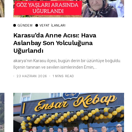
GÜNDEM
VEFAT İLANLARI
Karasu’da Anne Acısı: Hava
Aslanbay Son Yolculuğuna
Uğurlandı
akarya’nın Karasu ilçesi, bugün derin bir üzüntüye boğuldu.
İlçenin tanınan ve sevilen isimlerinden Emin,...
23 HAZIRAN 2026
1 MINS READ