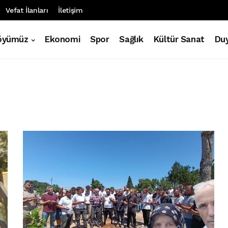
Vefat İlanları
İletişim
öyümüz
Ekonomi
Spor
Sağlık
Kültür Sanat
Duy