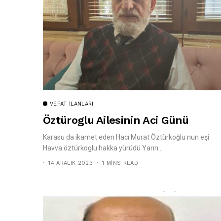
VEFAT İLANLARI
Öztüroglu Ailesinin Aci Günü
Karasu da ikamet eden Hacı Murat Öztürkoğlu nun eşi
Havva öztürkoglu hakka yürüdü Yarın...
14 ARALIK 2023
1 MINS READ