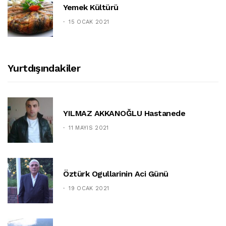
Yemek Kültürü
15 OCAK 2021
Yurtdışındakiler
YILMAZ AKKANOĞLU Hastanede
11 MAYIS 2021
Öztürk Ogullarinin Aci Günü
19 OCAK 2021