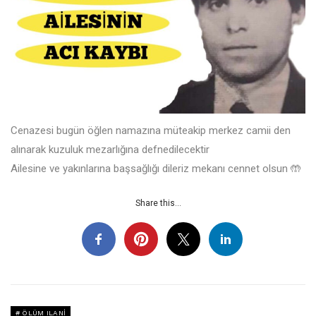
Cenazesi bugün öğlen namazına müteakip merkez camii den
alınarak kuzuluk mezarlığına defnedilecektir
Ailesine ve yakınlarına başsağlığı dileriz mekanı cennet olsun 🤲
Share this...
ÖLÜM ILANI