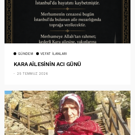
GÜNDEM
VEFAT İLANLARI
KARA AİLESİNİN ACI GÜNÜ
25 TEMMUZ 2026