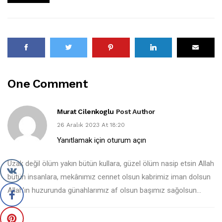
One Comment
Murat Cilenkoglu
Post Author
26 Aralık 2023 At 18:20
Yanıtlamak için oturum açın
Uzak değil ölüm yakın bütün kullara, güzel ölüm nasip etsin Allah
bütün insanlara, mekânımız cennet olsun kabrimiz iman dolsun
Allah’ın huzurunda günahlarımız af olsun başımız sağolsun…