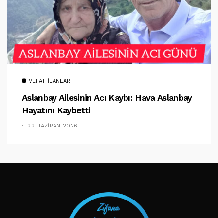
VEFAT İLANLARI
Aslanbay Ailesinin Acı Kaybı: Hava Aslanbay
Hayatını Kaybetti
22 HAZIRAN 2026
TAKIP ET