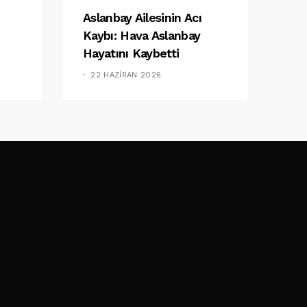
Aslanbay Ailesinin Acı
Kaybı: Hava Aslanbay
Hayatını Kaybetti
22 HAZIRAN 2026