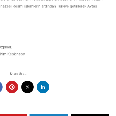
nazesi Resmi işlemlerin ardından Türkiye getirilerek Aytaş
Özpınar.
ahim Keskinsoy.
Share this...