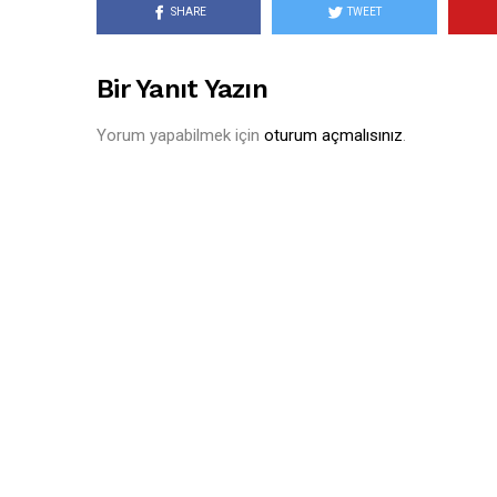
SHARE
TWEET
Bir Yanıt Yazın
Yorum yapabilmek için
oturum açmalısınız
.