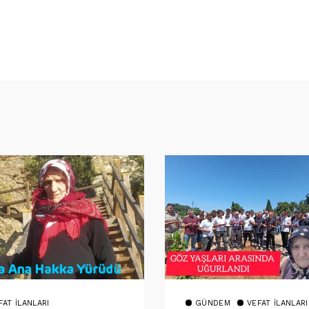
FAT İLANLARI
GÜNDEM
VEFAT İLANLARI