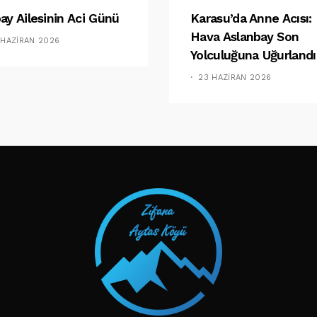
ay Ailesinin Aci Günü
Karasu’da Anne Acısı:
Hava Aslanbay Son
 HAZIRAN 2026
Yolculuğuna Uğurlandı
23 HAZIRAN 2026
TAKIP ET