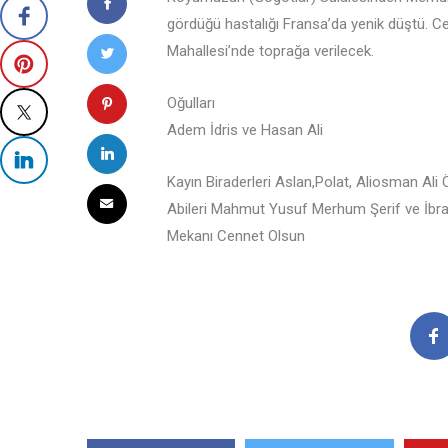
gördüğü hastalığı Fransa’da yenik düştü. Ce
Mahallesi’nde toprağa verilecek.
Oğulları
Adem İdris ve Hasan Ali
Kayın Biraderleri Aslan,Polat, Aliosman Ali 
Abileri Mahmut Yusuf Merhum Şerif ve İbr
Mekanı Cennet Olsun