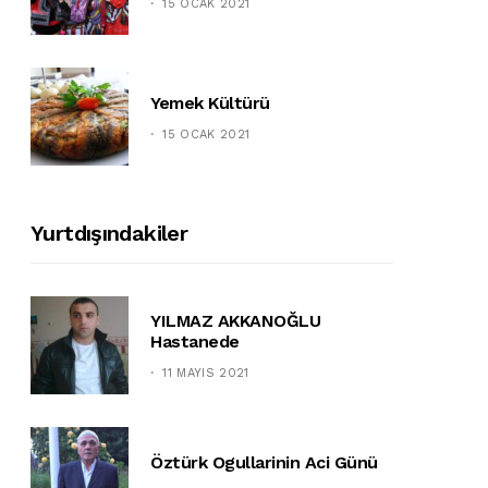
15 OCAK 2021
Yemek Kültürü
15 OCAK 2021
Yurtdışındakiler
YILMAZ AKKANOĞLU
Hastanede
11 MAYIS 2021
Öztürk Ogullarinin Aci Günü