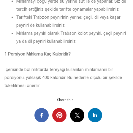
Mıhlamayı çoğu yerde su yerine süt ile de yaparlar. Siz de
tercih ettiğiniz şekilde tarifte oynamalar yapabilirsiniz.
Tarifteki Trabzon peynirinin yerine; çeçil, dil veya kaşar
peyniri de kullanabilirsiniz.
Mıhlama peyniri olarak Trabson kolot peyniri, çeçil peyniri
ya da dil peyniri kullanabilirsiniz.
1 Porsiyon Mıhlama Kaç Kaloridir?
İçerisinde bol miktarda tereyağı kullanılan mıhlamanın bir
porsiyonu, yaklaşık 400 kaloridir. Bu nedenle ölçülü bir şekilde
tüketilmesi önerilir.
Share this...