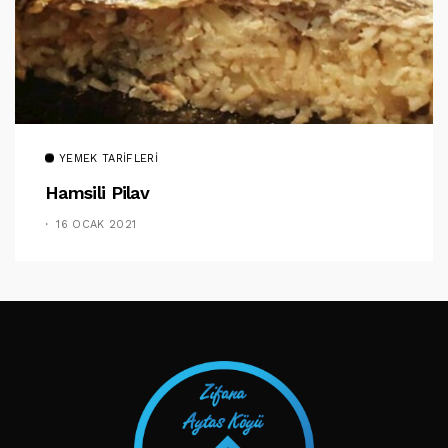
YEMEK TARIFLERI
Hamsili Pilav
16 OCAK 2021
TAKIP ET