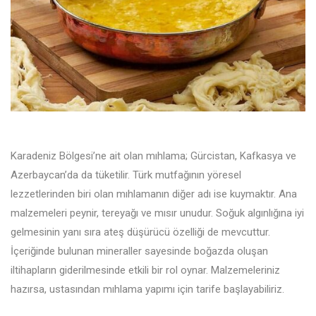
Karadeniz Bölgesi’ne ait olan mıhlama; Gürcistan, Kafkasya ve
Azerbaycan’da da tüketilir. Türk mutfağının yöresel
lezzetlerinden biri olan mıhlamanın diğer adı ise kuymaktır. Ana
malzemeleri peynir, tereyağı ve mısır unudur. Soğuk algınlığına iyi
gelmesinin yanı sıra ateş düşürücü özelliği de mevcuttur.
İçeriğinde bulunan mineraller sayesinde boğazda oluşan
iltihapların giderilmesinde etkili bir rol oynar. Malzemeleriniz
hazırsa, ustasından mıhlama yapımı için tarife başlayabiliriz.