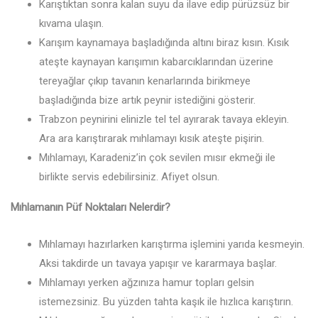
Karıştıktan sonra kalan suyu da ilave edip pürüzsüz bir
kıvama ulaşın.
Karışım kaynamaya başladığında altını biraz kısın. Kısık
ateşte kaynayan karışımın kabarcıklarından üzerine
tereyağlar çıkıp tavanın kenarlarında birikmeye
başladığında bize artık peynir istediğini gösterir.
Trabzon peynirini elinizle tel tel ayırarak tavaya ekleyin.
Ara ara karıştırarak mıhlamayı kısık ateşte pişirin.
Mıhlamayı, Karadeniz’in çok sevilen mısır ekmeği ile
birlikte servis edebilirsiniz. Afiyet olsun.
Mıhlamanın Püf Noktaları Nelerdir?
Mıhlamayı hazırlarken karıştırma işlemini yarıda kesmeyin.
Aksi takdirde un tavaya yapışır ve kararmaya başlar.
Mıhlamayı yerken ağzınıza hamur topları gelsin
istemezsiniz. Bu yüzden tahta kaşık ile hızlıca karıştırın.