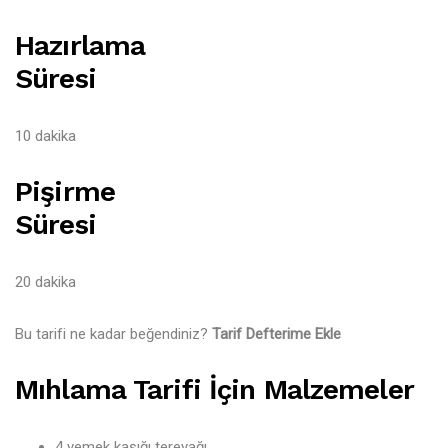
Hazırlama
Süresi
10 dakika
Pişirme
Süresi
20 dakika
Bu tarifi ne kadar beğendiniz?
Tarif Defterime Ekle
Mıhlama Tarifi İçin Malzemeler
4 yemek kaşığı tereyağı