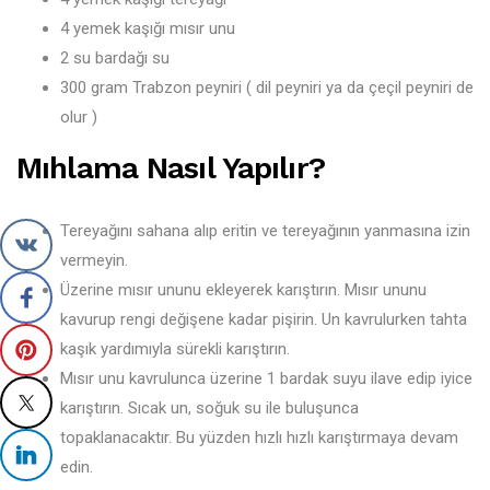
4 yemek kaşığı mısır unu
2 su bardağı su
300 gram Trabzon peyniri ( dil peyniri ya da çeçil peyniri de
olur )
Mıhlama Nasıl Yapılır?
Tereyağını sahana alıp eritin ve tereyağının yanmasına izin
vermeyin.
Üzerine mısır ununu ekleyerek karıştırın. Mısır ununu
kavurup rengi değişene kadar pişirin. Un kavrulurken tahta
kaşık yardımıyla sürekli karıştırın.
Mısır unu kavrulunca üzerine 1 bardak suyu ilave edip iyice
karıştırın. Sıcak un, soğuk su ile buluşunca
topaklanacaktır. Bu yüzden hızlı hızlı karıştırmaya devam
edin.