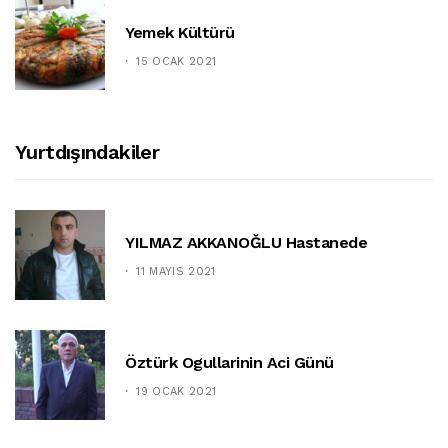
Yemek Kültürü
15 OCAK 2021
Yurtdışındakiler
YILMAZ AKKANOĞLU Hastanede
11 MAYIS 2021
Öztürk Ogullarinin Aci Günü
19 OCAK 2021