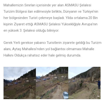
Mahallemizin Sınırları içerisinde yer alan ASMASU Şelalesi
Turizim Bölgesi ilan edilmesiyle birlikte, Dünyanın ve Türkiye’nin
her bölgesinden Turist çekmeye başladı. Yilda ortalama.20 Bin
kişinin Ziyaret ettiği ASMASU Şelalesi Yüksekliğiyle Avrupa’nın
en yüksek 3. Şelalesi olduğu biliniyor.
Gerek Yerli gerekse yabancı Turistlerin ziyarete geldiği bu Turizm
alanı, Aytaş Mahallesi’nden yol bağlantısı olmaması Mahalle
Halkını Oldukça rahatsız eder hale gelmiş durumda.