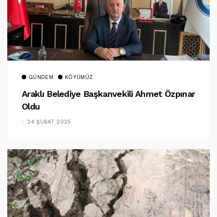
GÜNDEM
KÖYÜMÜZ
Araklı Belediye Başkanvekili Ahmet Özpınar
Oldu
24 ŞUBAT 2025