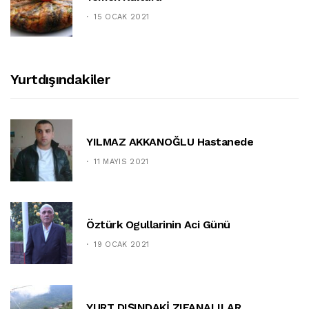
15 OCAK 2021
Yurtdışındakiler
YILMAZ AKKANOĞLU Hastanede
11 MAYIS 2021
Öztürk Ogullarinin Aci Günü
19 OCAK 2021
YURT DIŞINDAKİ ZIFANALILAR