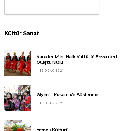
Kültür Sanat
Karadeniz’in ‘halk Kültürü’ Envanteri
Oluşturuldu
18 OCAK 2021
Giyim – Kuşam Ve Süslenme
15 OCAK 2021
Yemek Kültürü