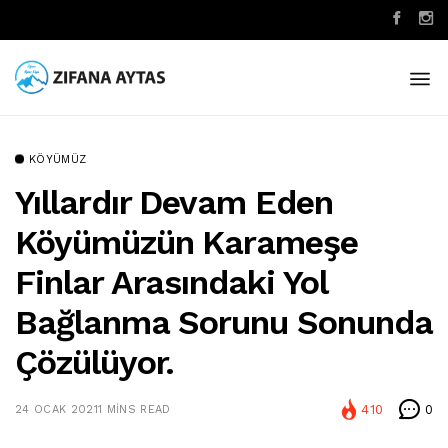
KÖYÜMÜZ
Yıllardır Devam Eden
Köyümüzün Karameşe
Finlar Arasındaki Yol
Bağlanma Sorunu Sonunda
Çözülüyor.
410
0
24 OCAK 2021
1 MINS READ