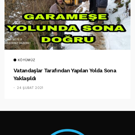
KÖYÜMÜZ
Vatandaşlar Tarafından Yapılan Yolda Sona
Yaklaşıldı
24 ŞUBAT 2021
TAKIP ET