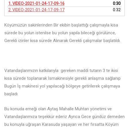
Video
1.
VIDEO-2021-01-24-17-09-16
0:30
oynatıcı
2.
VIDEO-2021-01-24-17-09-17
0:32
Köyümüzün sakinlerinden Bir ekibin başlattığı çalışmayla kisa
sürede bu yolun istenilse bu yolun yapıla bileceği görülünce,
Gerekli izinler kısa sürede Alınarak Gerekli çalışmalar başlatıldı.
Vatandaşlarımızın katkılarıyla gereken maddi tutarın 3 te ikisi
kısa sürede toplanarak İsmakinesiyle gerekli anlaşma sağlanıp
Bugün İş makinesi yol yapılacağı bölgeye getirilerek çalışmaya
başladı.
Bu konuda emeği olan Aytaş Mahalle Muhtarı yönetimi ve
Vatandaşlarımıza teşekkür ederiz Ayrıca Gece gündüz demeden
bu konuyla uğraşan Karasuda yaşayan ve her fırsatta Köyüm