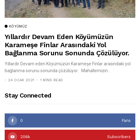
KÖYÜMÜZ
Yıllardır Devam Eden Köyümüzün
Karameşe Finlar Arasındaki Yol
Bağlanma Sorunu Sonunda Çözülüyor.
Yıllardır Devam eden Köyümüzün Karameşe Finlar arasındaki yol
bağlanma sorunu sonunda çözülüyor. Mahallemizin...
24 OCAK 2021
1 MINS READ
Stay Connected
0
Fans
206k
Subscribers