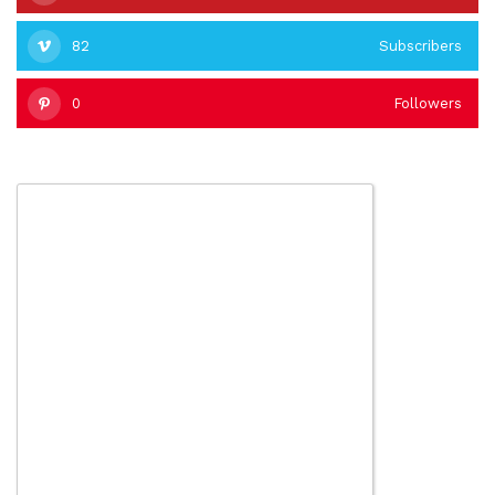
82
Subscribers
0
Followers