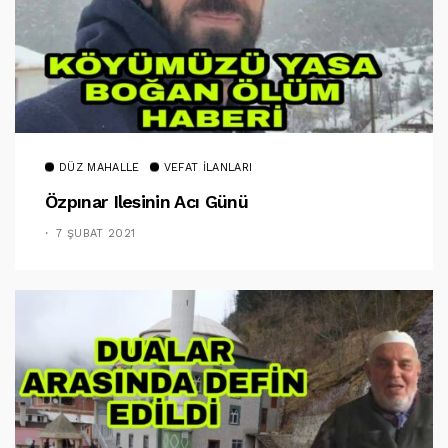
DÜZ MAHALLE
VEFAT İLANLARI
Özpınar Ilesinin Acı Günü
7 ŞUBAT 2021