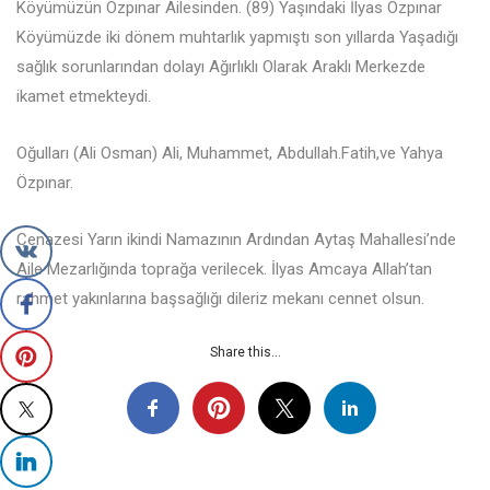
Köyümüzün Özpınar Ailesinden. (89) Yaşındaki İlyas Özpınar
Köyümüzde iki dönem muhtarlık yapmıştı son yıllarda Yaşadığı
sağlık sorunlarından dolayı Ağırlıklı Olarak Araklı Merkezde
ikamet etmekteydi.
Oğulları (Ali Osman) Ali, Muhammet, Abdullah.Fatih,ve Yahya
Özpınar.
Cenazesi Yarın ikindi Namazının Ardından Aytaş Mahallesi’nde
Aile Mezarlığında toprağa verilecek. İlyas Amcaya Allah’tan
rahmet yakınlarına başsağlığı dileriz mekanı cennet olsun.
Share this...