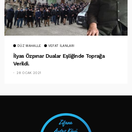
DÜZ MAHALLE
VEFAT İLANLARI
İlyas Özpınar Dualar Eşliğinde Toprağa
Verildi.
28 OCAK 2021
TAKIP ET