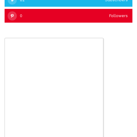
0
Followers