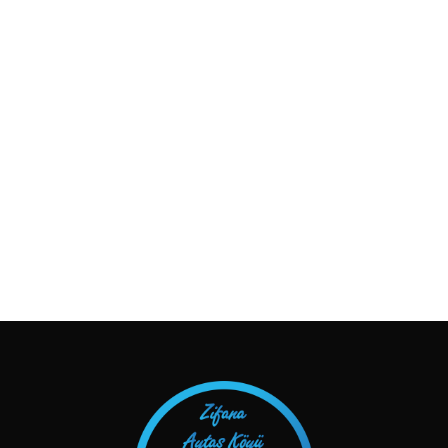
TAKIP ET