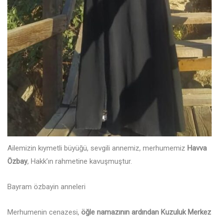
Ailemizin kıymetli büyüğü, sevgili annemiz, merhumemiz
Havva
Özbay
, Hakk’ın rahmetine kavuşmuştur.
Bayram özbayin anneleri
Merhumenin cenazesi,
öğle namazının ardından Kuzuluk Merkez