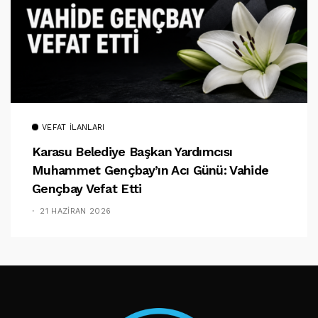
VEFAT İLANLARI
Karasu Belediye Başkan Yardımcısı
Muhammet Gençbay’ın Acı Günü: Vahide
Gençbay Vefat Etti
21 HAZIRAN 2026
TAKIP ET