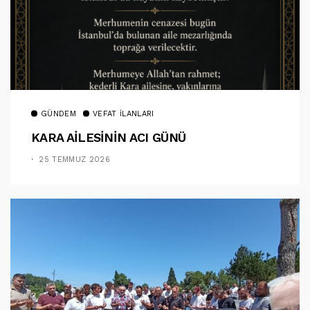
GÜNDEM
VEFAT İLANLARI
KARA AİLESİNİN ACI GÜNÜ
25 TEMMUZ 2026