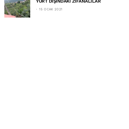
YURT DIŞINDAKİ ZIFANALILAR
15 OCAK 2021