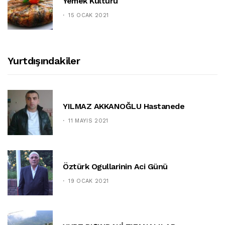
Yemek Kültürü
15 OCAK 2021
Yurtdışındakiler
YILMAZ AKKANOĞLU Hastanede
11 MAYIS 2021
Öztürk Ogullarinin Aci Günü
19 OCAK 2021