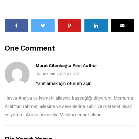
One Comment
Murat Cilenkoglu
Post Author
30 Haziran 2026 At 11:57
Yanıtlamak için oturum açın
Havva Ana’ya ve kıymetli ailesine başsağlığı diliyorum. Merhuma
Allah’tan rahmet, ailesine ve sevenlerine sabır ve metanet niyaz
ediyorum. Acınız acımızdır. Mekânı cennet olsun.