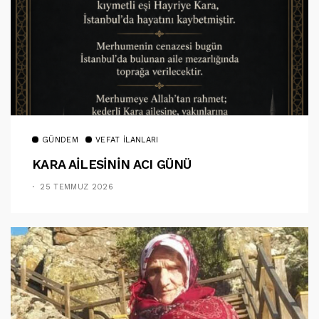
GÜNDEM
VEFAT İLANLARI
KARA AİLESİNİN ACI GÜNÜ
25 TEMMUZ 2026