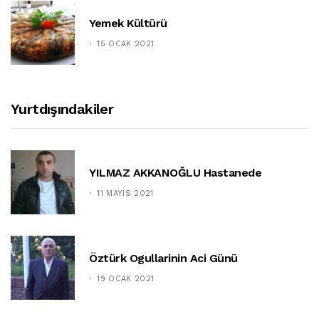
Yemek Kültürü
15 OCAK 2021
Yurtdışındakiler
YILMAZ AKKANOĞLU Hastanede
11 MAYIS 2021
Öztürk Ogullarinin Aci Günü
19 OCAK 2021