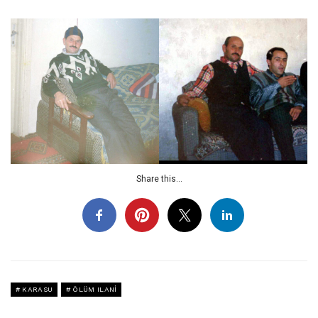
Share this...
KARASU
ÖLÜM ILANI