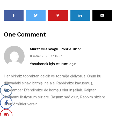
One Comment
Murat Cilenkoglu
Post Author
11 Ocak 2026 At 15:57
Yanıtlamak için oturum açın
Her birimiz topraktan geldik ve toprağa gidiyoruz. Onun bu
dünyadaki sınavı bitmiş, ne ala. Rabbimize kavuşmuş,
Peygamber Efendimize de komşu olur inşallah. Kalpten
dualarımı iletiyorum sizlere. Başınız sağ olun, Rabbim sizlere
uzun ömürler versin.