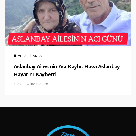
VEFAT İLANLARI
Aslanbay Ailesinin Acı Kaybı: Hava Aslanbay
Hayatını Kaybetti
22 HAZIRAN 2026
TAKIP ET