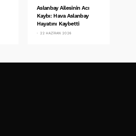
Aslanbay Ailesinin Acı
Kaybı: Hava Aslanbay
Hayatını Kaybetti
22 HAZIRAN 2026