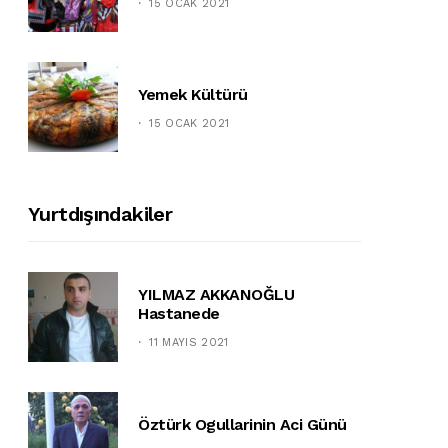
15 OCAK 2021
Yemek Kültürü
15 OCAK 2021
Yurtdışındakiler
YILMAZ AKKANOĞLU
Hastanede
11 MAYIS 2021
Öztürk Ogullarinin Aci Günü