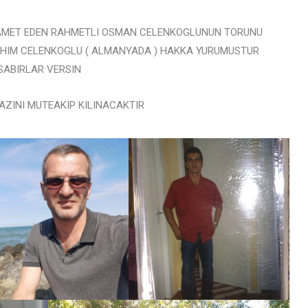
AMET EDEN RAHMETLI OSMAN CELENKOGLUNUN TORUNU
AHIM CELENKOGLU ( ALMANYADA ) HAKKA YURUMUSTUR
SABIRLAR VERSIN
ZINI MUTEAKIP KILINACAKTIR