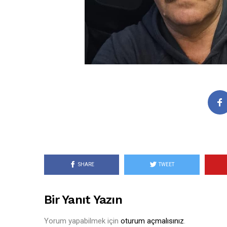
SHARE
TWEET
Bir Yanıt Yazın
Yorum yapabilmek için
oturum açmalısınız
.