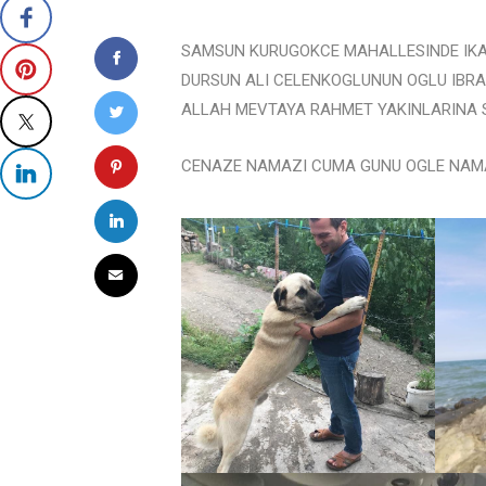
SAMSUN KURUGOKCE MAHALLESINDE IK
DURSUN ALI CELENKOGLUNUN OGLU IBR
ALLAH MEVTAYA RAHMET YAKINLARINA 
CENAZE NAMAZI CUMA GUNU OGLE NAMA