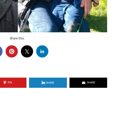
Share this...
PIN
SHARE
SHARE