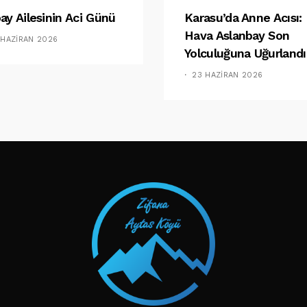
ay Ailesinin Aci Günü
Karasu’da Anne Acısı:
Hava Aslanbay Son
 HAZIRAN 2026
Yolculuğuna Uğurlandı
23 HAZIRAN 2026
TAKIP ET