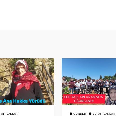
FAT İLANLARI
GÜNDEM
VEFAT İLANLARI