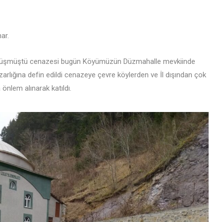
ar.
ik düşmüştü cenazesi bugün Köyümüzün Düzmahalle mevkiinde
rlığına defin edildi cenazeye çevre köylerden ve İl dışından çok
önlem alınarak katıldı.