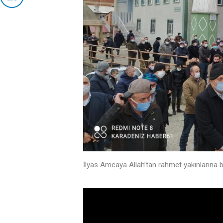
İlyas Amcaya Allah’tan rahmet yakınlarına b