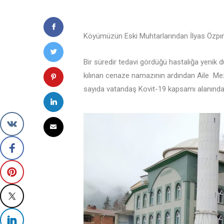
Köyümüzün Eski Muhtarlarından İlyas Özpın
Bir süredir tedavi gördüğü hastalığa yen
kılınan cenaze namazının ardından Aile Meza
sayıda vatandaş Kovit-19 kapsamı alanında 