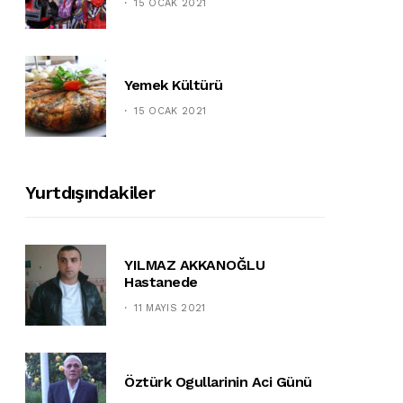
15 OCAK 2021
Yemek Kültürü
15 OCAK 2021
Yurtdışındakiler
YILMAZ AKKANOĞLU
Hastanede
11 MAYIS 2021
Öztürk Ogullarinin Aci Günü