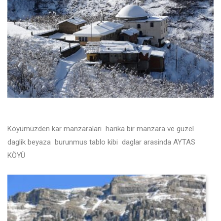
Köyümüzden kar manzaralari harika bir manzara ve guzel
daglik beyaza burunmus tablo kibi daglar arasinda AYTAS
KÖYÜ