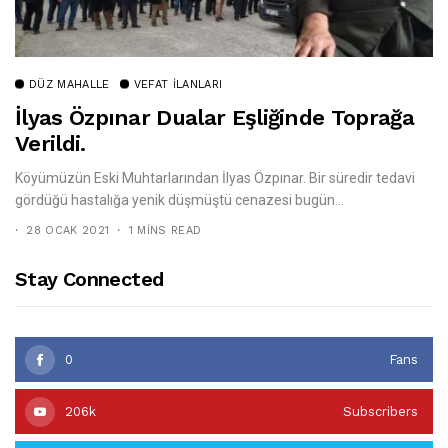
DÜZ MAHALLE
VEFAT İLANLARI
İlyas Özpınar Dualar Eşliğinde Toprağa
Verildi.
Köyümüzün Eski Muhtarlarından İlyas Özpınar. Bir süredir tedavi
gördüğü hastalığa yenik düşmüştü cenazesi bugün...
28 OCAK 2021
1 MINS READ
Stay Connected
0
Fans
206k
Subscribers