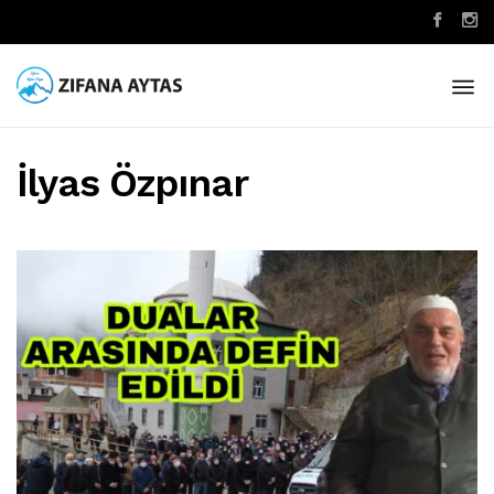
İlyas Özpınar