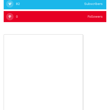
82
Subscribers
0
Followers