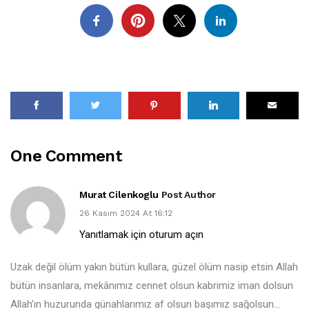
One Comment
Murat Cilenkoglu
Post Author
26 Kasım 2024 At 16:12
Yanıtlamak için oturum açın
Uzak değil ölüm yakın bütün kullara, güzel ölüm nasip etsin Allah
bütün insanlara, mekânımız cennet olsun kabrimiz iman dolsun
Allah’ın huzurunda günahlarımız af olsun başımız sağolsun…