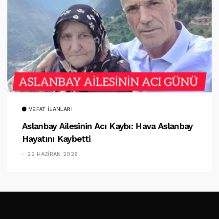
VEFAT İLANLARI
Aslanbay Ailesinin Acı Kaybı: Hava Aslanbay
Hayatını Kaybetti
22 HAZIRAN 2026
TAKIP ET