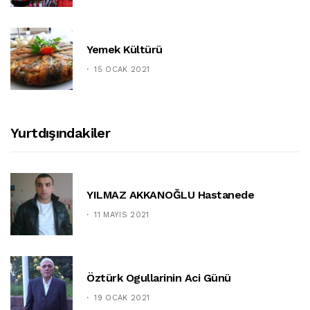
Yemek Kültürü
15 OCAK 2021
Yurtdışındakiler
YILMAZ AKKANOĞLU Hastanede
11 MAYIS 2021
Öztürk Ogullarinin Aci Günü
19 OCAK 2021