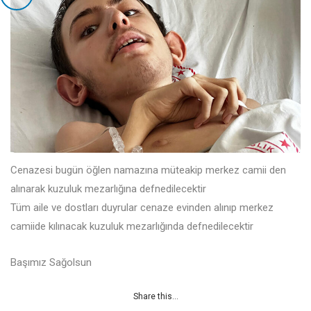
Cenazesi bugün öğlen namazına müteakip merkez camii den
alınarak kuzuluk mezarlığına defnedilecektir
Tüm aile ve dostları duyrular cenaze evinden alınıp merkez
camiide kılınacak kuzuluk mezarlığında defnedilecektir
Başımız Sağolsun
Share this...