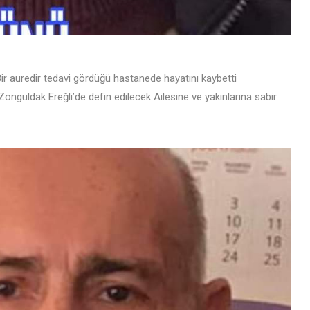
ir auredir tedavi gördüğü hastanede hayatını kaybetti
nguldak Ereğli’de defin edilecek Ailesine ve yakınlarına sabir