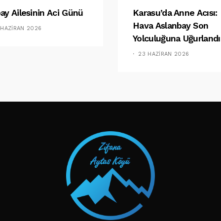
ay Ailesinin Aci Günü
Karasu’da Anne Acısı:
Hava Aslanbay Son
 HAZIRAN 2026
Yolculuğuna Uğurlandı
23 HAZIRAN 2026
TAKIP ET