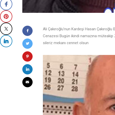
Ali Çakıroğlu’nun Kardeşi Hasan Çakıroğlu B
Cenazesi Bugün ikindi namazına müteakip Zo
sileriz mekanı cennet olsun