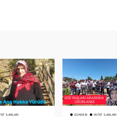
FAT İLANLARI
GÜNDEM
VEFAT İLANLARI