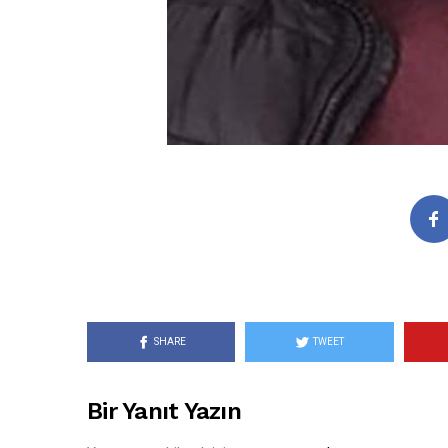
SHARE
TWEET
Bir Yanıt Yazın