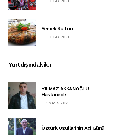
15 OCAK 2021
Yemek Kültürü
15 OCAK 2021
Yurtdışındakiler
YILMAZ AKKANOĞLU
Hastanede
11 MAYIS 2021
Öztürk Ogullarinin Aci Günü