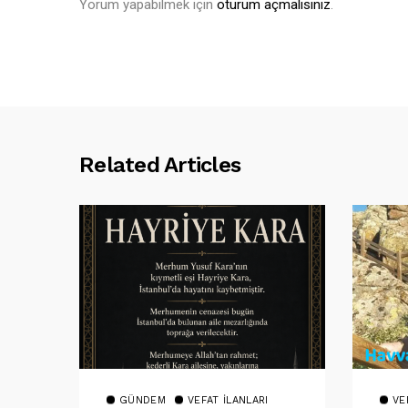
Yorum yapabilmek için
oturum açmalısınız
.
Related Articles
GÜNDEM
VEFAT İLANLARI
VE