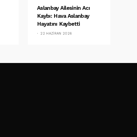
Aslanbay Ailesinin Acı
Kaybı: Hava Aslanbay
Hayatını Kaybetti
22 HAZIRAN 2026