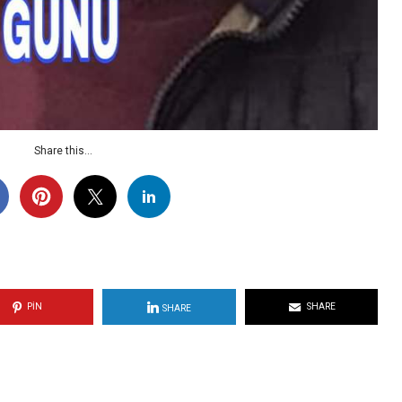
Share this...
PIN
SHARE
SHARE