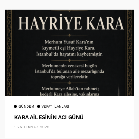
GÜNDEM
VEFAT İLANLARI
KARA AİLESİNİN ACI GÜNÜ
25 TEMMUZ 2026