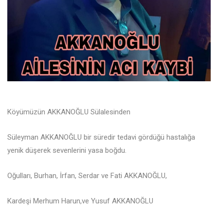
Köyümüzün AKKANOĞLU Sülalesinden
Süleyman AKKANOĞLU bir süredir tedavi gördüğü hastalığa
yenik düşerek sevenlerini yasa boğdu.
Oğulları, Burhan, İrfan, Serdar ve Fati AKKANOĞLU,
Kardeşi Merhum Harun,ve Yusuf AKKANOĞLU