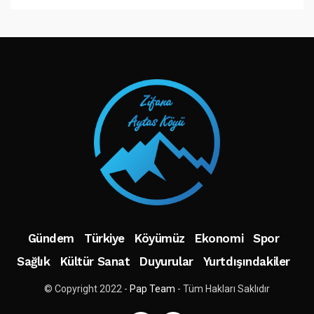
TAKIP ET
Gündem
Türkiye
Köyümüz
Ekonomi
Spor
Sağlık
Kültür Sanat
Duyurular
Yurtdışındakiler
© Copyright 2022 -
Pap Team
- Tüm Hakları Saklıdır