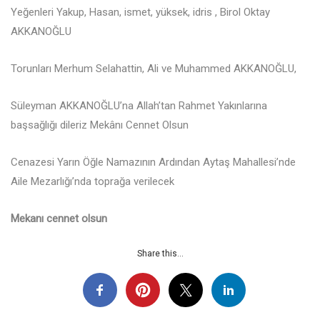
Yeğenleri Yakup, Hasan, ismet, yüksek, idris , Birol Oktay
AKKANOĞLU
Torunları Merhum Selahattin, Ali ve Muhammed AKKANOĞLU,
Süleyman AKKANOĞLU’na Allah’tan Rahmet Yakınlarına
başsağlığı dileriz Mekânı Cennet Olsun
Cenazesi Yarın Öğle Namazının Ardından Aytaş Mahallesi’nde
Aile Mezarlığı’nda toprağa verilecek
Mekanı cennet olsun
Share this...