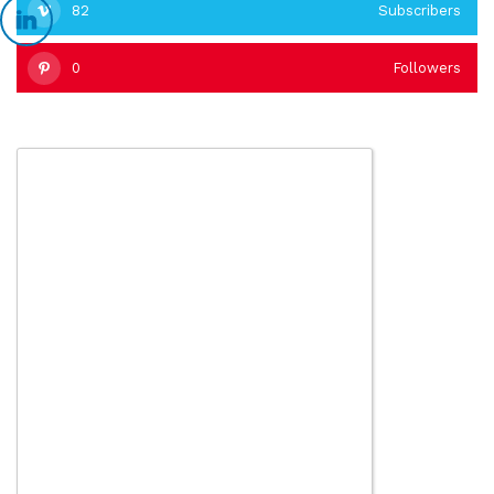
82
Subscribers
0
Followers