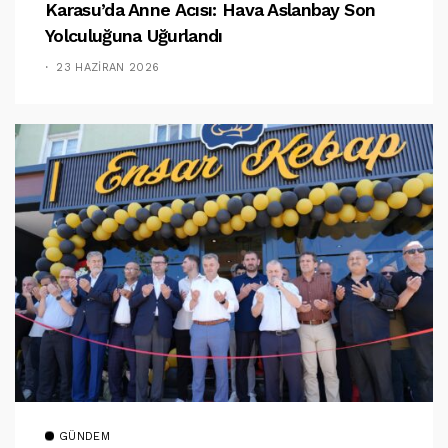
Karasu’da Anne Acısı: Hava Aslanbay Son
Yolculuğuna Uğurlandı
23 HAZIRAN 2026
GÜNDEM