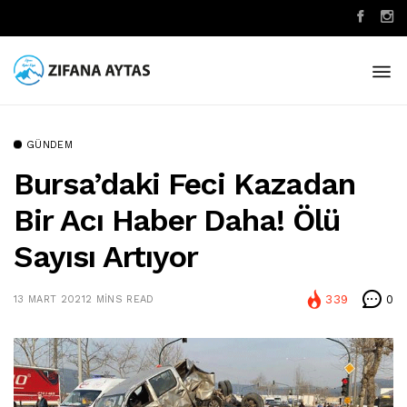
GÜNDEM
Bursa’daki Feci Kazadan
Bir Acı Haber Daha! Ölü
Sayısı Artıyor
339
0
13 MART 2021
2 MINS READ