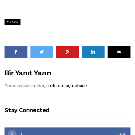
KAZA
Bir Yanıt Yazın
Yorum yapabilmek için
oturum açmalısınız
.
Stay Connected
0
Fans