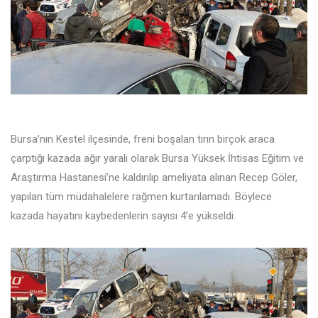
Bursa’nın Kestel ilçesinde, freni boşalan tırın birçok araca
çarptığı kazada ağır yaralı olarak Bursa Yüksek İhtisas Eğitim ve
Araştırma Hastanesi’ne kaldırılıp ameliyata alınan Recep Göler,
yapılan tüm müdahalelere rağmen kurtarılamadı. Böylece
kazada hayatını kaybedenlerin sayısı 4’e yükseldi.