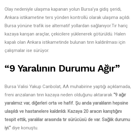
Olay nedeniyle ulaşıma kapanan yolun Bursa’ya gidiş şeridi,
Ankara istikametine ters yönden kontrollü olarak ulaşıma açıldı.
Bursa yönüne trafik ise alternatif yollardan sağlanıyor.Tır hariç
kazaya karışan araçlar, çekicilere yüklenerek götürüldü. Halen
kapalı olan Ankara istikametinde bulunan tırın kaldırılması için
çalışmalar ise sürüyor.
“9 Yaralının Durumu Ağır”
Bursa Valisi Yakup Canbolat, AA muhabirine yaptığı açıklamada,
freni arızalanan tırın kazaya neden olduğunu aktararak
“9 ağır
yaralımız var, diğerleri orta ve hafif. Şu anda yaralıların hepsine
ulaşıldı ve hastanelere kaldırıldı. Kazaya 20 aracın karıştığını
tespit ettik, yaralılar arasında tır sürücüsü de var. Sağlık durumu
iyi.”
diye konuştu.