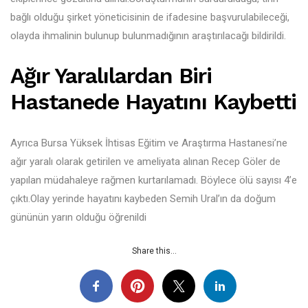
bağlı olduğu şirket yöneticisinin de ifadesine başvurulabileceği,
olayda ihmalinin bulunup bulunmadığının araştırılacağı bildirildi.
Ağır Yaralılardan Biri
Hastanede Hayatını Kaybetti
Ayrıca Bursa Yüksek İhtisas Eğitim ve Araştırma Hastanesi’ne
ağır yaralı olarak getirilen ve ameliyata alınan Recep Göler de
yapılan müdahaleye rağmen kurtarılamadı. Böylece ölü sayısı 4’e
çıktı.Olay yerinde hayatını kaybeden Semih Ural’ın da doğum
gününün yarın olduğu öğrenildi
Share this...