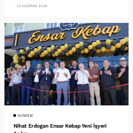
23 HAZIRAN 2026
GÜNDEM
Nihat Erdogan Ensar Kebap Yeni İşyeri