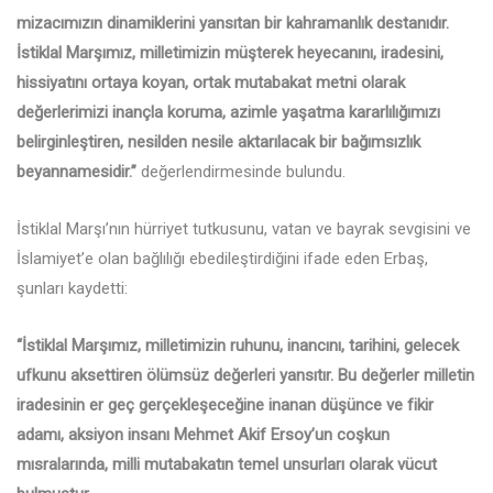
mizacımızın dinamiklerini yansıtan bir kahramanlık destanıdır.
İstiklal Marşımız, milletimizin müşterek heyecanını, iradesini,
hissiyatını ortaya koyan, ortak mutabakat metni olarak
değerlerimizi inançla koruma, azimle yaşatma kararlılığımızı
belirginleştiren, nesilden nesile aktarılacak bir bağımsızlık
beyannamesidir.”
değerlendirmesinde bulundu.
İstiklal Marşı’nın hürriyet tutkusunu, vatan ve bayrak sevgisini ve
İslamiyet’e olan bağlılığı ebedileştirdiğini ifade eden Erbaş,
şunları kaydetti:
“İstiklal Marşımız, milletimizin ruhunu, inancını, tarihini, gelecek
ufkunu aksettiren ölümsüz değerleri yansıtır. Bu değerler milletin
iradesinin er geç gerçekleşeceğine inanan düşünce ve fikir
adamı, aksiyon insanı Mehmet Akif Ersoy’un coşkun
mısralarında, milli mutabakatın temel unsurları olarak vücut