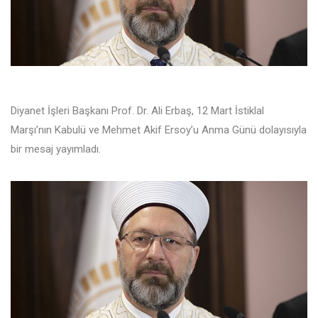
Diyanet İşleri Başkanı Prof. Dr. Ali Erbaş, 12 Mart İstiklal
Marşı’nın Kabulü ve Mehmet Akif Ersoy’u Anma Günü dolayısıyla
bir mesaj yayımladı.