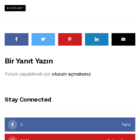
DIYANET
Bir Yanıt Yazın
Yorum yapabilmek için
oturum açmalısınız
.
Stay Connected
0
Fans