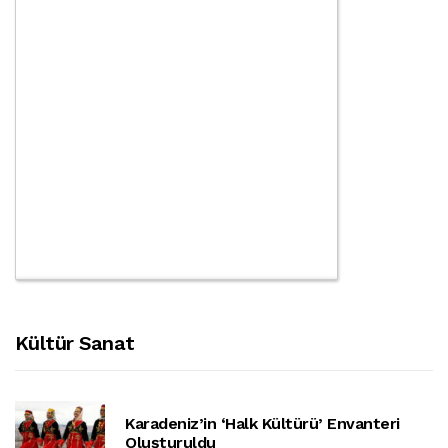
Kültür Sanat
Karadeniz’in ‘halk Kültürü’ Envanteri
Oluşturuldu