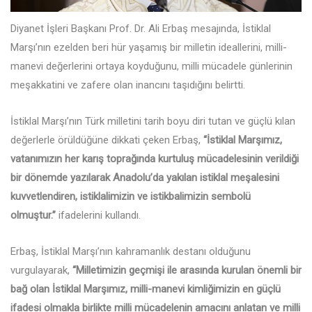
Diyanet İşleri Başkanı Prof. Dr. Ali Erbaş mesajında, İstiklal
Marşı’nın ezelden beri hür yaşamış bir milletin ideallerini, milli-
manevi değerlerini ortaya koyduğunu, milli mücadele günlerinin
meşakkatini ve zafere olan inancını taşıdığını belirtti.
İstiklal Marşı’nın Türk milletini tarih boyu diri tutan ve güçlü kılan
değerlerle örüldüğüne dikkati çeken Erbaş,
“İstiklal Marşımız,
vatanımızın her karış toprağında kurtuluş mücadelesinin verildiği
bir dönemde yazılarak Anadolu’da yakılan istiklal meşalesini
kuvvetlendiren, istiklalimizin ve istikbalimizin sembolü
olmuştur.”
ifadelerini kullandı.
Erbaş, İstiklal Marşı’nın kahramanlık destanı olduğunu
vurgulayarak,
“Milletimizin geçmişi ile arasında kurulan önemli bir
bağ olan İstiklal Marşımız, milli-manevi kimliğimizin en güçlü
ifadesi olmakla birlikte milli mücadelenin amacını anlatan ve milli