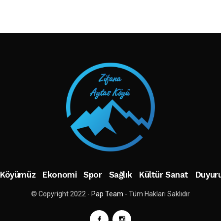
TAKIP ET
Köyümüz
Ekonomi
Spor
Sağlık
Kültür Sanat
Duyuru
© Copyright 2022 -
Pap Team
- Tüm Hakları Saklıdır