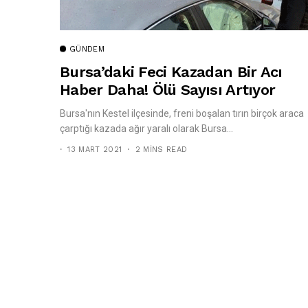
GÜNDEM
Bursa’daki Feci Kazadan Bir Acı
Haber Daha! Ölü Sayısı Artıyor
Bursa'nın Kestel ilçesinde, freni boşalan tırın birçok araca
çarptığı kazada ağır yaralı olarak Bursa...
13 MART 2021
2 MINS READ