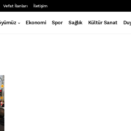
Vefat İlanları
İletişim
öyümüz
Ekonomi
Spor
Sağlık
Kültür Sanat
Duy