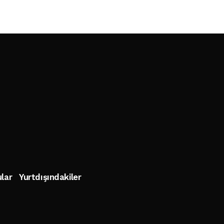
lar
Yurtdışındakiler