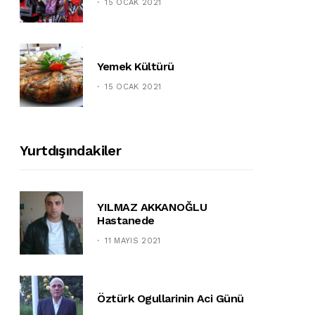
15 OCAK 2021
Yemek Kültürü
15 OCAK 2021
Yurtdışındakiler
YILMAZ AKKANOĞLU
Hastanede
11 MAYIS 2021
Öztürk Ogullarinin Aci Günü