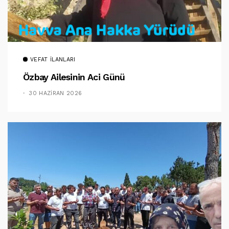
VEFAT İLANLARI
Özbay Ailesinin Aci Günü
30 HAZIRAN 2026