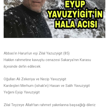
Abbas’ın Harun’un eşi Zilal Yazuzyigit (85)
Hakkın rahmetine kavuştu cenazesi Sakarya’nın Karasu
ilçesinde defin edilecek.
Oğulları Ali Zekeriya ve Necip Yavuzyigit
Kardeşleri Merhum (ishak’ın) Hasan ve Salih Yavuzyigit
Yeğeni Eyüp Yavuzyigit
Zilal Teyzeye Allah’tan rahmet yakınlarına başsağlığı dileriz