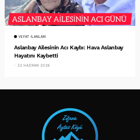
VEFAT İLANLARI
Aslanbay Ailesinin Acı Kaybı: Hava Aslanbay
Hayatını Kaybetti
22 HAZIRAN 2026
TAKIP ET