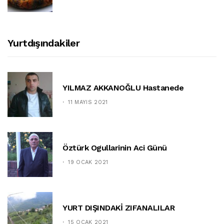
Yurtdışındakiler
YILMAZ AKKANOĞLU Hastanede
11 MAYIS 2021
Öztürk Ogullarinin Aci Günü
19 OCAK 2021
YURT DIŞINDAKİ ZIFANALILAR
15 OCAK 2021