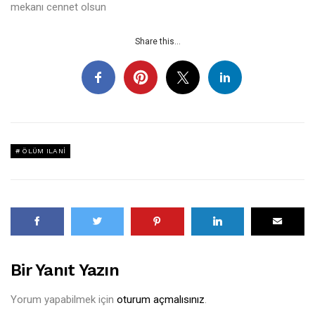
mekanı cennet olsun
Share this...
ÖLÜM ILANI
Bir Yanıt Yazın
Yorum yapabilmek için
oturum açmalısınız
.