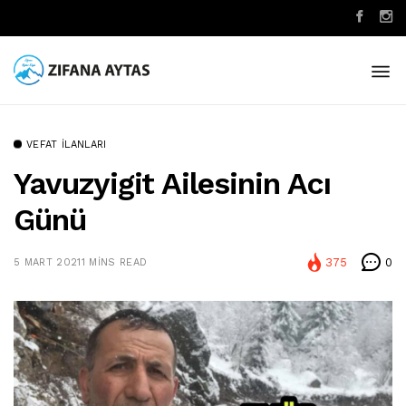
VEFAT İLANLARI
Yavuzyigit Ailesinin Acı
Günü
375
0
5 MART 2021
1 MINS READ