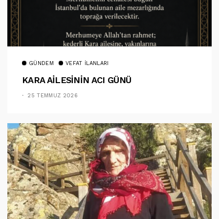
GÜNDEM
VEFAT İLANLARI
KARA AİLESİNİN ACI GÜNÜ
25 TEMMUZ 2026