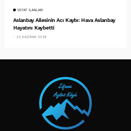
VEFAT İLANLARI
Aslanbay Ailesinin Acı Kaybı: Hava Aslanbay
Hayatını Kaybetti
22 HAZIRAN 2026
TAKIP ET