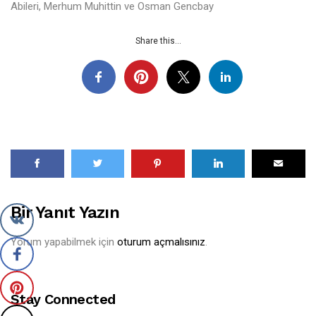
Abileri, Merhum Muhittin ve Osman Gencbay
Share this...
Bir Yanıt Yazın
Yorum yapabilmek için
oturum açmalısınız
.
Stay Connected