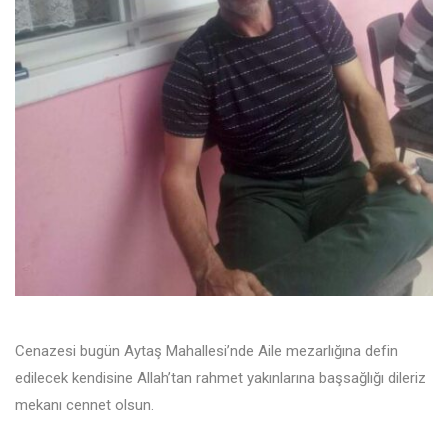
Cenazesi bugün Aytaş Mahallesi’nde Aile mezarlığına defin
edilecek kendisine Allah’tan rahmet yakınlarına başsağlığı dileriz
mekanı cennet olsun.