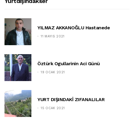
Yurtdışındakiler
YILMAZ AKKANOĞLU Hastanede
11 MAYIS 2021
Öztürk Ogullarinin Aci Günü
19 OCAK 2021
YURT DIŞINDAKİ ZIFANALILAR
15 OCAK 2021