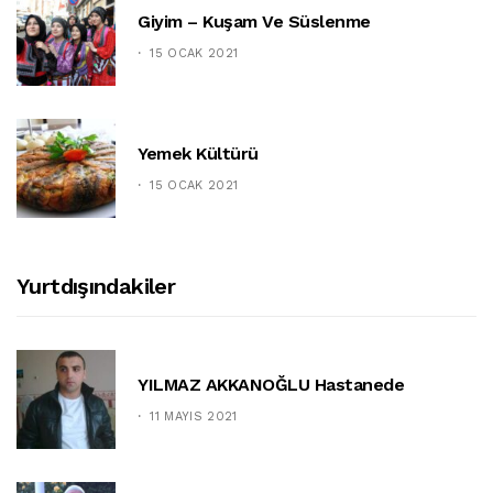
Giyim – Kuşam Ve Süslenme
15 OCAK 2021
Yemek Kültürü
15 OCAK 2021
Yurtdışındakiler
YILMAZ AKKANOĞLU Hastanede
11 MAYIS 2021