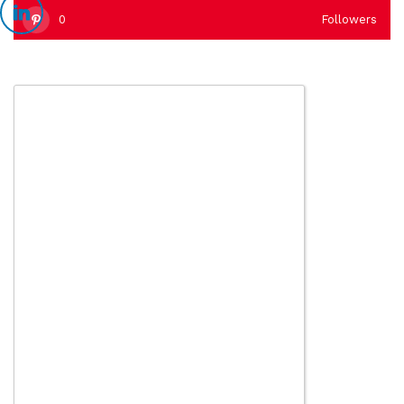
0
Followers