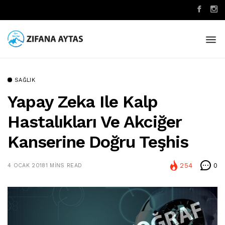
SAĞLIK
Yapay Zeka Ile Kalp
Hastalıkları Ve Akciğer
Kanserine Doğru Teşhis
254
0
4 OCAK 2018
1 MINS READ