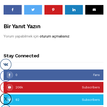
Bir Yanıt Yazın
Yorum yapabilmek için
oturum açmalısınız
.
Stay Connected
0
Fans
206k
Subscribers
82
Subscribers