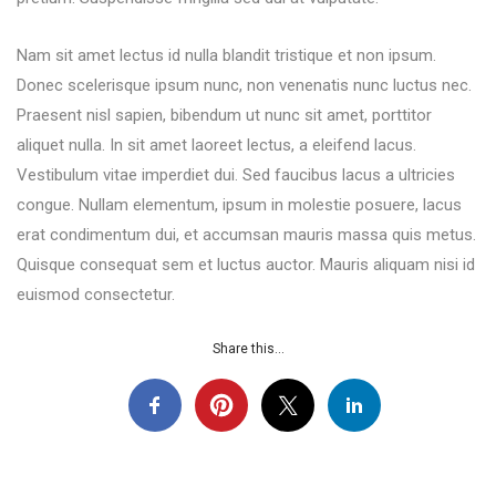
Nam sit amet lectus id nulla blandit tristique et non ipsum.
Donec scelerisque ipsum nunc, non venenatis nunc luctus nec.
Praesent nisl sapien, bibendum ut nunc sit amet, porttitor
aliquet nulla. In sit amet laoreet lectus, a eleifend lacus.
Vestibulum vitae imperdiet dui. Sed faucibus lacus a ultricies
congue. Nullam elementum, ipsum in molestie posuere, lacus
erat condimentum dui, et accumsan mauris massa quis metus.
Quisque consequat sem et luctus auctor. Mauris aliquam nisi id
euismod consectetur.
Share this...