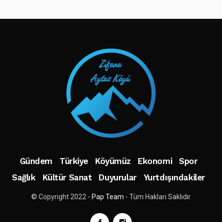
TAKIP ET
Gündem
Türkiye
Köyümüz
Ekonomi
Spor
Sağlık
Kültür Sanat
Duyurular
Yurtdışındakiler
© Copyright 2022 -
Pap Team
- Tüm Hakları Saklıdır