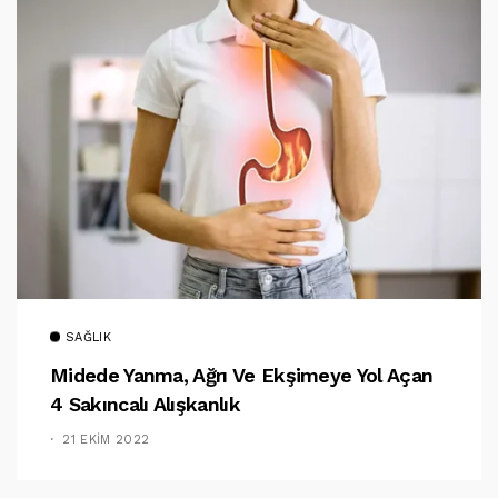
SAĞLIK
Midede Yanma, Ağrı Ve Ekşimeye Yol Açan
4 Sakıncalı Alışkanlık
21 EKIM 2022