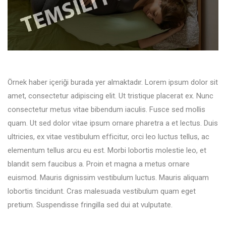
Örnek haber içeriği burada yer almaktadır. Lorem ipsum dolor sit
amet, consectetur adipiscing elit. Ut tristique placerat ex. Nunc
consectetur metus vitae bibendum iaculis. Fusce sed mollis
quam. Ut sed dolor vitae ipsum ornare pharetra a et lectus. Duis
ultricies, ex vitae vestibulum efficitur, orci leo luctus tellus, ac
elementum tellus arcu eu est. Morbi lobortis molestie leo, et
blandit sem faucibus a. Proin et magna a metus ornare
euismod. Mauris dignissim vestibulum luctus. Mauris aliquam
lobortis tincidunt. Cras malesuada vestibulum quam eget
pretium. Suspendisse fringilla sed dui at vulputate.