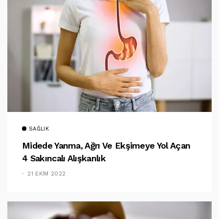
SAĞLIK
Midede Yanma, Ağrı Ve Ekşimeye Yol Açan
4 Sakıncalı Alışkanlık
21 EKIM 2022