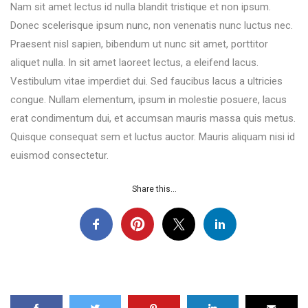
Nam sit amet lectus id nulla blandit tristique et non ipsum.
Donec scelerisque ipsum nunc, non venenatis nunc luctus nec.
Praesent nisl sapien, bibendum ut nunc sit amet, porttitor
aliquet nulla. In sit amet laoreet lectus, a eleifend lacus.
Vestibulum vitae imperdiet dui. Sed faucibus lacus a ultricies
congue. Nullam elementum, ipsum in molestie posuere, lacus
erat condimentum dui, et accumsan mauris massa quis metus.
Quisque consequat sem et luctus auctor. Mauris aliquam nisi id
euismod consectetur.
Share this...