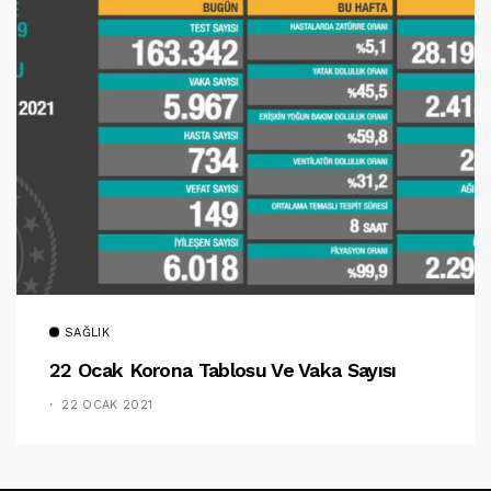
SAĞLIK
22 Ocak Korona Tablosu Ve Vaka Sayısı
22 OCAK 2021
TAKIP ET