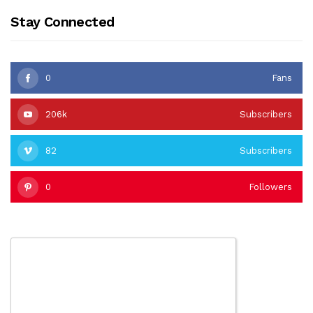
Stay Connected
0
Fans
206k
Subscribers
82
Subscribers
0
Followers