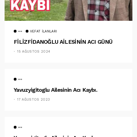
==
VEFAT İLANLARI
FİLİZFİDANOĞLU AİLESİNİN ACI GÜNÜ
15 AĞUSTOS 2024
==
Yavuzyigitoglu Ailesinin Acı Kaybı.
17 AĞUSTOS 2023
==