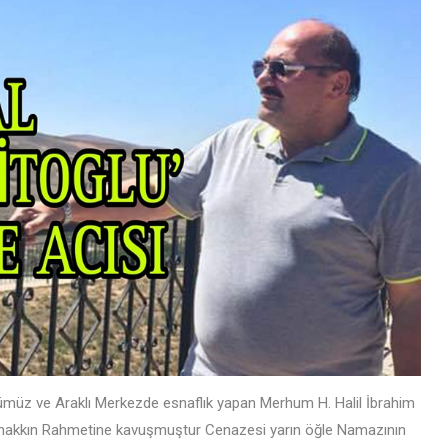
ümüz ve Araklı Merkezde esnaflık yapan Merhum H. Halil İbrahim
ri hakkın Rahmetine kavuşmuştur Cenazesi yarın öğle Namazının