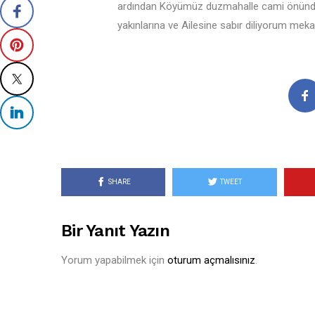
ardından Köyümüz duzmahalle cami önünde
yakınlarına ve Ailesine sabır diliyorum mek
SHARE
TWEET
Bir Yanıt Yazın
Yorum yapabilmek için
oturum açmalısınız
.