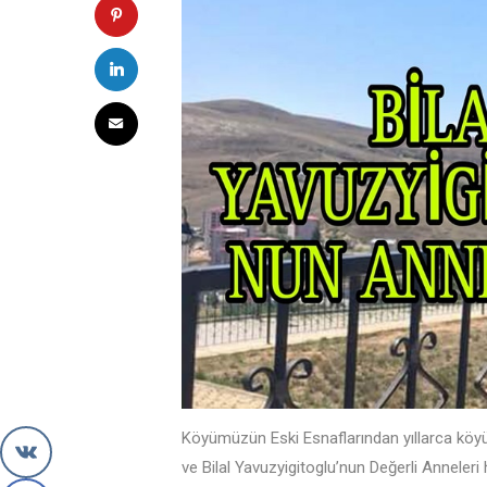
Köyümüzün Eski Esnaflarından yıllarca köy
ve Bilal Yavuzyigitoglu’nun Değerli Annele