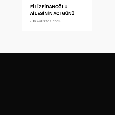
FİLİZFİDANOĞLU
AİLESİNİN ACI GÜNÜ
15 AĞUSTOS 2024