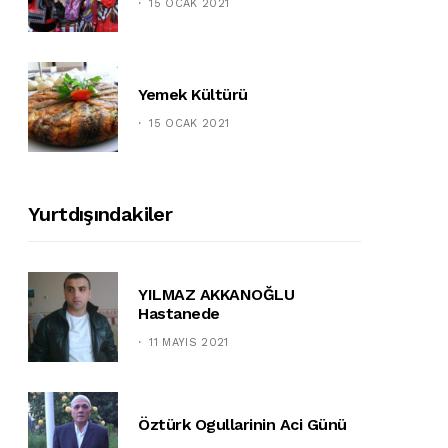
15 OCAK 2021
Yemek Kültürü
15 OCAK 2021
Yurtdışındakiler
YILMAZ AKKANOĞLU
Hastanede
11 MAYIS 2021
Öztürk Ogullarinin Aci Günü