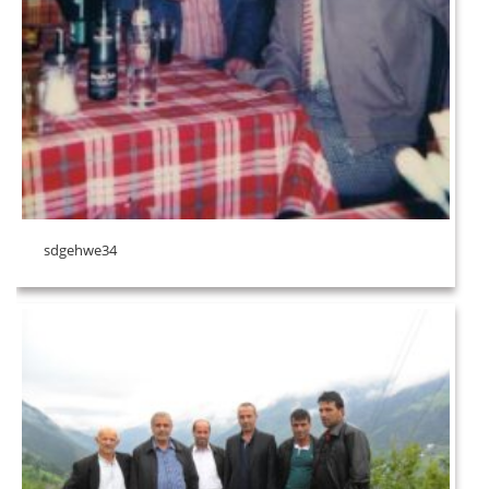
sdgehwe34