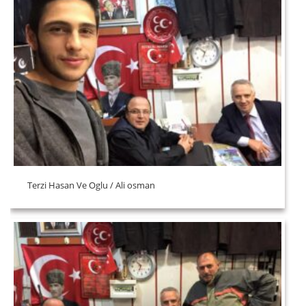
Terzi Hasan Ve Oglu / Ali osman