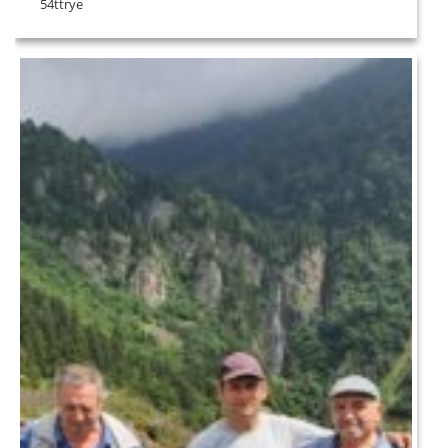
54ttrye