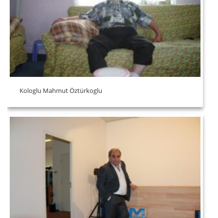
Kologlu Mahmut Öztürkoglu