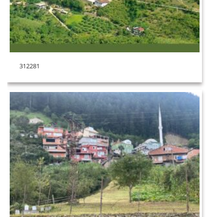
312281