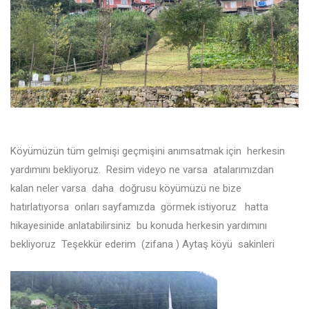
Köyümüzün tüm gelmişi geçmişini anımsatmak için herkesin
yardımını bekliyoruz. Resim videyo ne varsa atalarımızdan
kalan neler varsa daha doğrusu köyümüzü ne bize
hatırlatıyorsa onları sayfamızda görmek istiyoruz hatta
hikayesinide anlatabilirsiniz bu konuda herkesin yardımını
bekliyoruz Teşekkür ederim (zifana ) Aytaş köyü sakinleri