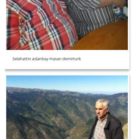
Selahattin aslanbay-Hasan demirturk