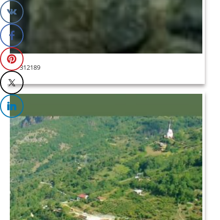
312189