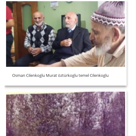
Osman Cilenkoglu Murat öztürkoglu temel Cilenkoglu