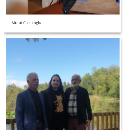
Murat Cilenkoglu