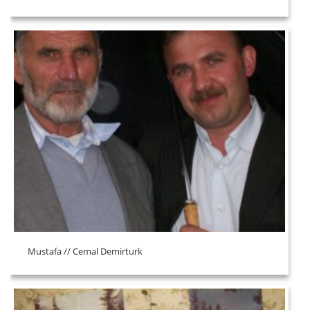
Mustafa // Cemal Demirturk