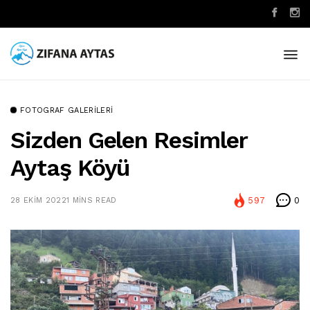
FOTOGRAF GALERILERI
Sizden Gelen Resimler
Aytaş Köyü
597
0
28 EKIM 2022
1 MINS READ