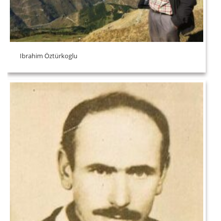
Ibrahim Öztürkoglu