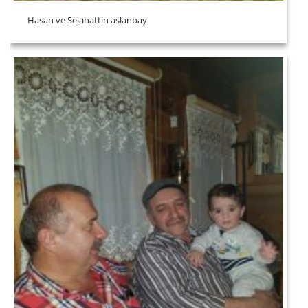
Hasan ve Selahattin aslanbay