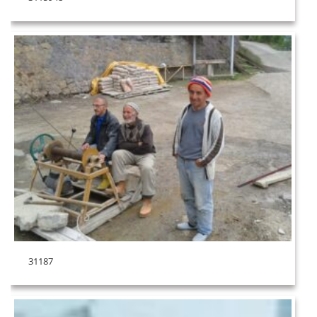
31187