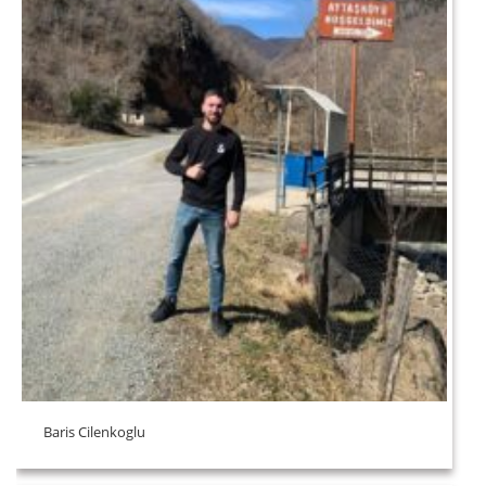
Baris Cilenkoglu