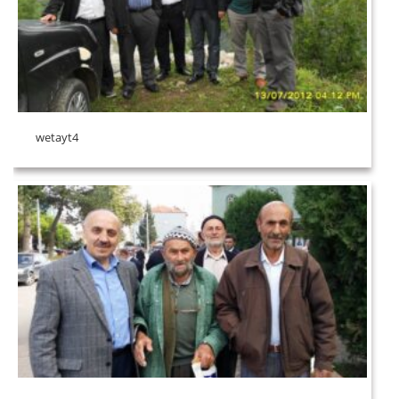
wetayt4