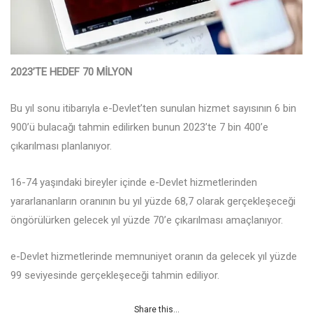
2023’TE HEDEF 70 MİLYON
Bu yıl sonu itibarıyla e-Devlet’ten sunulan hizmet sayısının 6 bin
900’ü bulacağı tahmin edilirken bunun 2023’te 7 bin 400’e
çıkarılması planlanıyor.
16-74 yaşındaki bireyler içinde e-Devlet hizmetlerinden
yararlananların oranının bu yıl yüzde 68,7 olarak gerçekleşeceği
öngörülürken gelecek yıl yüzde 70’e çıkarılması amaçlanıyor.
e-Devlet hizmetlerinde memnuniyet oranın da gelecek yıl yüzde
99 seviyesinde gerçekleşeceği tahmin ediliyor.
Share this...