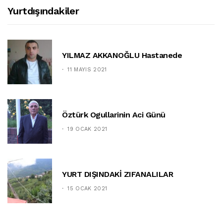
Yurtdışındakiler
YILMAZ AKKANOĞLU Hastanede
11 MAYIS 2021
Öztürk Ogullarinin Aci Günü
19 OCAK 2021
YURT DIŞINDAKİ ZIFANALILAR
15 OCAK 2021