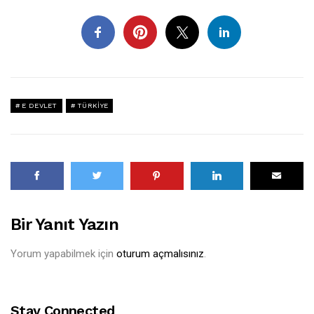
E DEVLET
TÜRKIYE
Bir Yanıt Yazın
Yorum yapabilmek için
oturum açmalısınız
.
Stay Connected