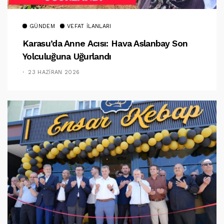
GÜNDEM
VEFAT İLANLARI
Karasu’da Anne Acısı: Hava Aslanbay Son
Yolculuğuna Uğurlandı
23 HAZIRAN 2026