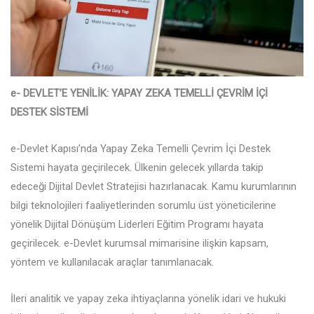
e- DEVLET’E YENİLİK: YAPAY ZEKA TEMELLİ ÇEVRİM İÇİ
DESTEK SİSTEMİ
e-Devlet Kapısı’nda Yapay Zeka Temelli Çevrim İçi Destek
Sistemi hayata geçirilecek. Ülkenin gelecek yıllarda takip
edeceği Dijital Devlet Stratejisi hazırlanacak. Kamu kurumlarının
bilgi teknolojileri faaliyetlerinden sorumlu üst yöneticilerine
yönelik Dijital Dönüşüm Liderleri Eğitim Programı hayata
geçirilecek. e-Devlet kurumsal mimarisine ilişkin kapsam,
yöntem ve kullanılacak araçlar tanımlanacak.
İleri analitik ve yapay zeka ihtiyaçlarına yönelik idari ve hukuki