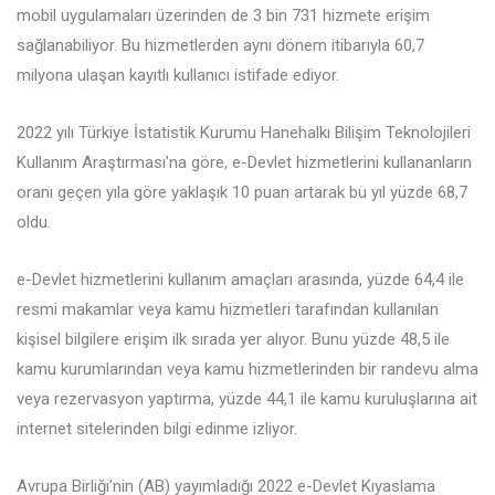
mobil uygulamaları üzerinden de 3 bin 731 hizmete erişim
sağlanabiliyor. Bu hizmetlerden aynı dönem itibarıyla 60,7
milyona ulaşan kayıtlı kullanıcı istifade ediyor.
2022 yılı Türkiye İstatistik Kurumu Hanehalkı Bilişim Teknolojileri
Kullanım Araştırması’na göre, e-Devlet hizmetlerini kullananların
oranı geçen yıla göre yaklaşık 10 puan artarak bu yıl yüzde 68,7
oldu.
e-Devlet hizmetlerini kullanım amaçları arasında, yüzde 64,4 ile
resmi makamlar veya kamu hizmetleri tarafından kullanılan
kişisel bilgilere erişim ilk sırada yer alıyor. Bunu yüzde 48,5 ile
kamu kurumlarından veya kamu hizmetlerinden bir randevu alma
veya rezervasyon yaptırma, yüzde 44,1 ile kamu kuruluşlarına ait
internet sitelerinden bilgi edinme izliyor.
Avrupa Birliği’nin (AB) yayımladığı 2022 e-Devlet Kıyaslama