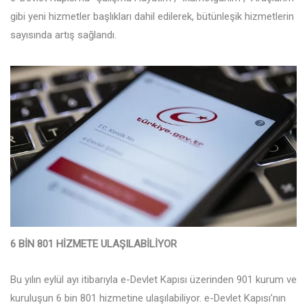
gibi yeni hizmetler başlıkları dahil edilerek, bütünleşik hizmetlerin
sayısında artış sağlandı.
6 BİN 801 HİZMETE ULAŞILABİLİYOR
Bu yılın eylül ayı itibarıyla e-Devlet Kapısı üzerinden 901 kurum ve
kuruluşun 6 bin 801 hizmetine ulaşılabiliyor. e-Devlet Kapısı’nın