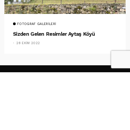
FOTOGRAF GALERILERI
Sizden Gelen Resimler Aytaş Köyü
28 EKIM 2022
TAKIP ET