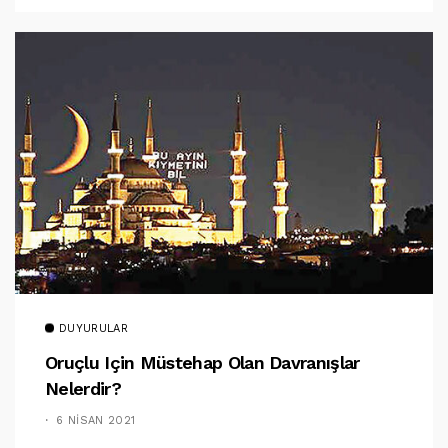
DUYURULAR
Oruçlu Için Müstehap Olan Davranışlar
Nelerdir?
6 NISAN 2021