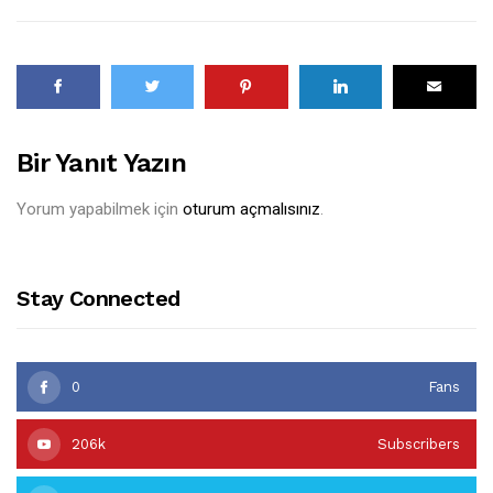
Bir Yanıt Yazın
Yorum yapabilmek için
oturum açmalısınız
.
Stay Connected
0
Fans
206k
Subscribers