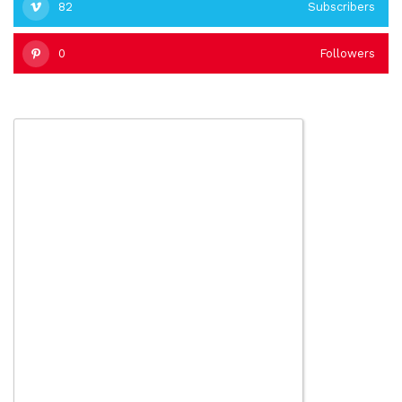
82
Subscribers
0
Followers