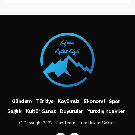
TAKIP ET
Gündem
Türkiye
Köyümüz
Ekonomi
Spor
Sağlık
Kültür Sanat
Duyurular
Yurtdışındakiler
© Copyright 2022 -
Pap Team
- Tüm Hakları Saklıdır