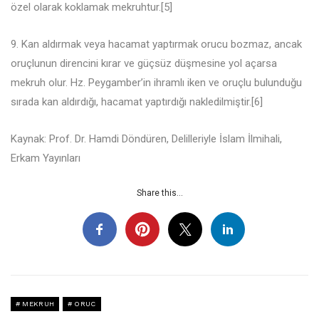
özel olarak koklamak mekruhtur.[5]
9. Kan aldırmak veya hacamat yaptırmak orucu bozmaz, ancak
oruçlunun direncini kırar ve güçsüz düşmesine yol açarsa
mekruh olur. Hz. Peygamber’in ihramlı iken ve oruçlu bulunduğu
sırada kan aldırdığı, hacamat yaptırdığı nakledilmiştir.[6]
Kaynak: Prof. Dr. Hamdi Döndüren, Delilleriyle İslam İlmihali,
Erkam Yayınları
Share this...
MEKRUH
ORUC