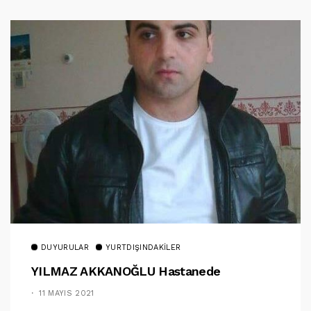
DUYURULAR
YURTDIŞINDAKILER
YILMAZ AKKANOĞLU Hastanede
11 MAYIS 2021