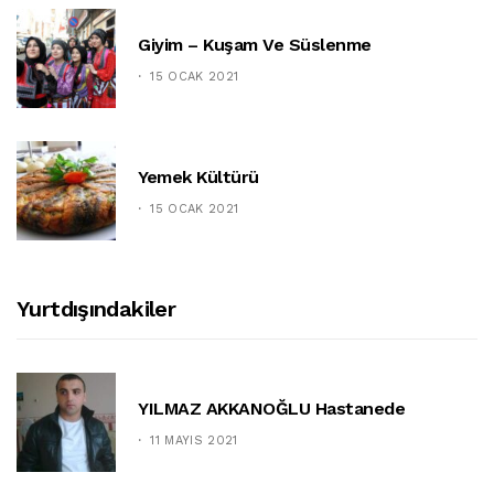
Giyim – Kuşam Ve Süslenme
15 OCAK 2021
Yemek Kültürü
15 OCAK 2021
Yurtdışındakiler
YILMAZ AKKANOĞLU Hastanede
11 MAYIS 2021