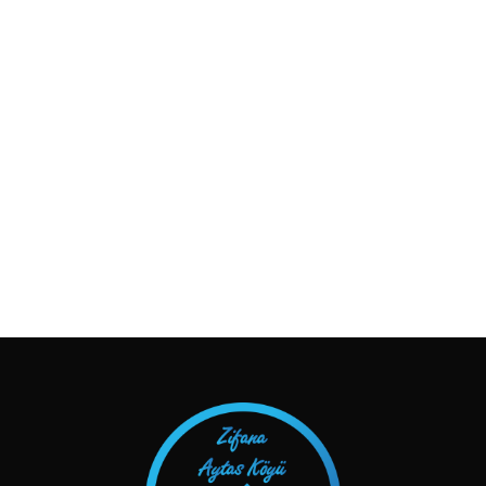
TAKIP ET