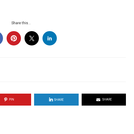
Share this...
PIN
SHARE
SHARE