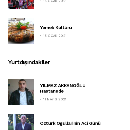
15 OCAK 2021
Yemek Kültürü
15 OCAK 2021
Yurtdışındakiler
YILMAZ AKKANOĞLU
Hastanede
11 MAYIS 2021
Öztürk Ogullarinin Aci Günü