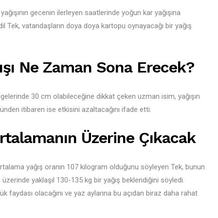
 yağışının gecenin ilerleyen saatlerinde yoğun kar yağışına
l Tek, vatandaşların doya doya kartopu oynayacağı bir yağış
ğışı Ne Zaman Sona Erecek?
lgelerinde 30 cm olabileceğine dikkat çeken uzman isim, yağışın
en itibaren ise etkisini azaltacağını ifade etti.
 Ortalamanın Üzerine Çıkacak
k ortalama yağış oranın 107 kilogram olduğunu söyleyen Tek, bunun
üzerinde yaklaşıl 130-135 kg bir yağış beklendiğini söyledi.
üyük faydası olacağını ve yaz aylarına bu açıdan biraz daha rahat