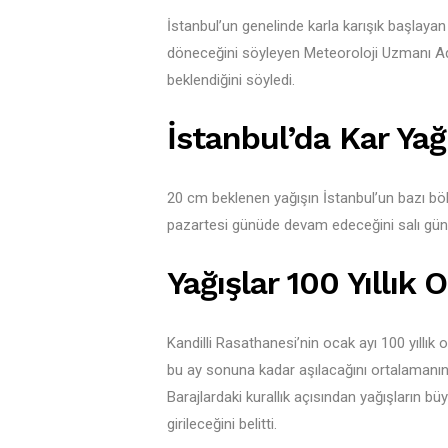
İstanbul’un genelinde karla karışık başlayan
döneceğini söyleyen Meteoroloji Uzmanı Adi
beklendiğini söyledi.
İstanbul’da Kar Ya
20 cm beklenen yağışın İstanbul’un bazı bö
pazartesi günüde devam edeceğini salı gününd
Yağışlar 100 Yıllık
Kandilli Rasathanesi’nin ocak ayı 100 yıllı
bu ay sonuna kadar aşılacağını ortalamanın 
Barajlardaki kurallık açısından yağışların b
girileceğini belitti.