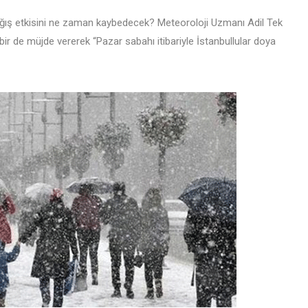
ağış etkisini ne zaman kaybedecek? Meteoroloji Uzmanı Adil Tek
 bir de müjde vererek “Pazar sabahı itibariyle İstanbullular doya