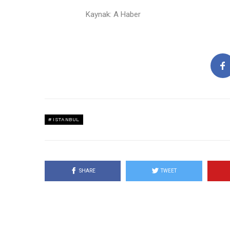
Kaynak: A Haber
ISTANBUL
SHARE
TWEET