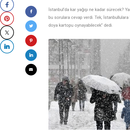
İstanbul’da kar yağışı ne kadar sürecek? Y
bu sorulara cevap verdi. Tek, İstanbullulara
doya kartopu oynayabilecek” dedi.