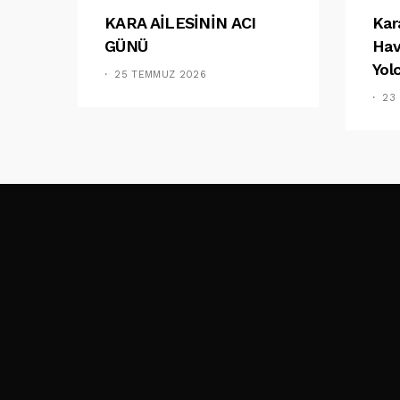
KARA AİLESİNİN ACI
Kar
GÜNÜ
Hav
Yol
25 TEMMUZ 2026
23